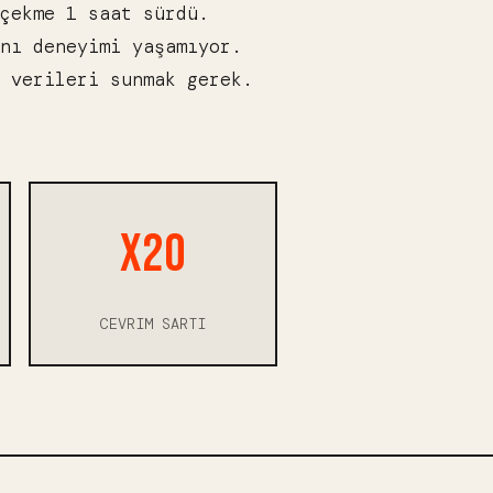
çekme 1 saat sürdü.
nı deneyimi yaşamıyor.
 verileri sunmak gerek.
x20
CEVRIM SARTI