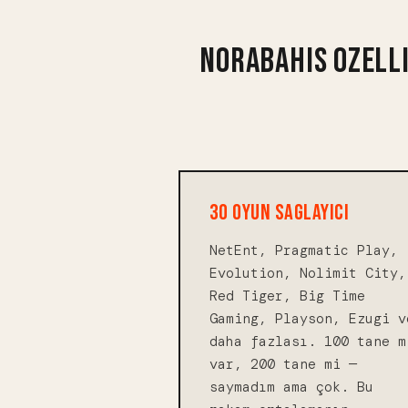
NORABAHIS OZELLI
30 OYUN SAGLAYICI
NetEnt, Pragmatic Play,
Evolution, Nolimit City,
Red Tiger, Big Time
Gaming, Playson, Ezugi v
daha fazlası. 100 tane m
var, 200 tane mi —
saymadım ama çok. Bu