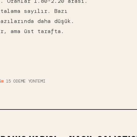
ı. Oranlar 1.80-2.20 arası.
rtalama sayılır. Bazı
bazılarında daha düşük.
or, ama üst tarafta.
S
15 ODEME YONTEMI