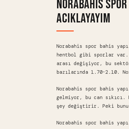
NORABAHIS SPOR 
ACIKLAYAYIM
Norabahis spor bahis yapı
hentbol gibi sporlar var.
arası değişiyor, bu sektö
bazılarında 1.70-2.10. No
Norabahis spor bahis yapı
gelmiyor, bu can sıkıcı. 
şey değiştirir. Peki bunu
Norabahis spor bahis yapı