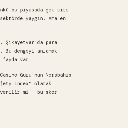
nkü bu piyasada çok site
sektörde yaygın. Ama en
. Şikayetvar'da para
. Bu dengeyi anlamak
 fayda var.
Casino Guru'nun Norabahis
fety Index" olarak
venilir mi — bu skor