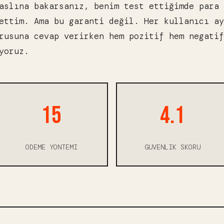
aslına bakarsanız, benim test ettiğimde para 
ettim. Ama bu garanti değil. Her kullanıcı ay
rusuna cevap verirken hem pozitif hem negatif
yoruz.
15
4.1
ODEME YONTEMI
GUVENLIK SKORU