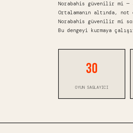
Norabahis güvenilir mi — 
Ortalamanın altında, not 
Norabahis güvenilir mi so
Bu dengeyi kurmaya çalışı
30
OYUN SAGLAYICI