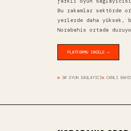
farklı oyun sağlayıcıs
Bu rakamlar sektörde o
yerlerde daha yüksek, 
Norabahis ortada duruy
PLATFORMU INCELE →
30 OYUN SAGLAYICI
CANLI BAHI