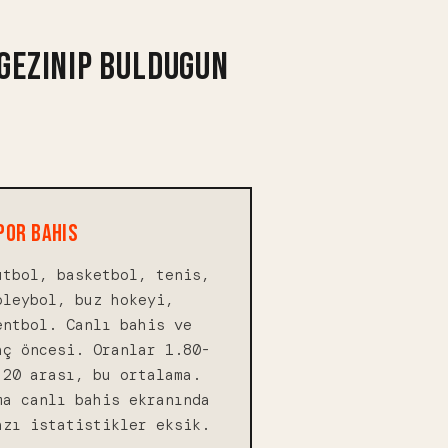
 GEZINIP BULDUGUN
POR BAHIS
utbol, basketbol, tenis,
oleybol, buz hokeyi,
entbol. Canlı bahis ve
aç öncesi. Oranlar 1.80-
.20 arası, bu ortalama.
ma canlı bahis ekranında
azı istatistikler eksik.