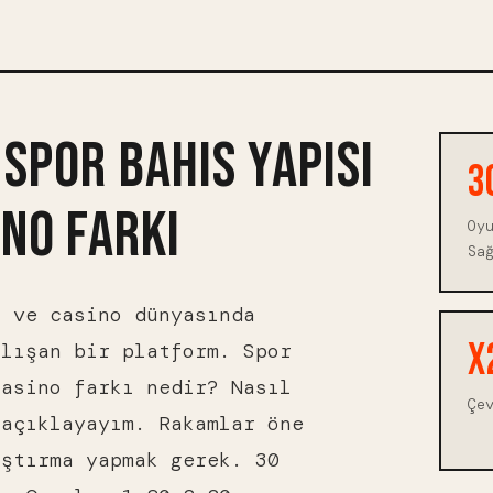
SPOR BAHIS YAPISI
3
INO FARKI
Oy
Sa
s ve casino dünyasında
x
alışan bir platform. Spor
casino farkı nedir? Nasıl
Çe
 açıklayayım. Rakamlar öne
aştırma yapmak gerek. 30