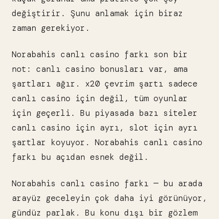
değiştirir. Şunu anlamak için biraz
zaman gerekiyor.
Norabahis canlı casino farkı son bir
not: canlı casino bonusları var, ama
şartları ağır. x20 çevrim şartı sadece
canlı casino için değil, tüm oyunlar
için geçerli. Bu piyasada bazı siteler
canlı casino için ayrı, slot için ayrı
şartlar koyuyor. Norabahis canlı casino
farkı bu açıdan esnek değil.
Norabahis canlı casino farkı — bu arada
arayüz geceleyin çok daha iyi görünüyor,
gündüz parlak. Bu konu dışı bir gözlem