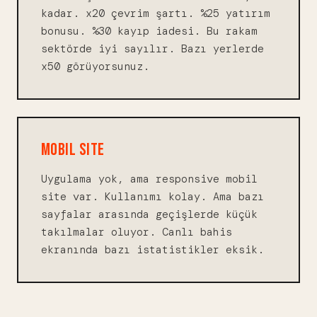
kadar. x20 çevrim şartı. %25 yatırım
bonusu. %30 kayıp iadesi. Bu rakam
sektörde iyi sayılır. Bazı yerlerde
x50 görüyorsunuz.
MOBIL SITE
Uygulama yok, ama responsive mobil
site var. Kullanımı kolay. Ama bazı
sayfalar arasında geçişlerde küçük
takılmalar oluyor. Canlı bahis
ekranında bazı istatistikler eksik.