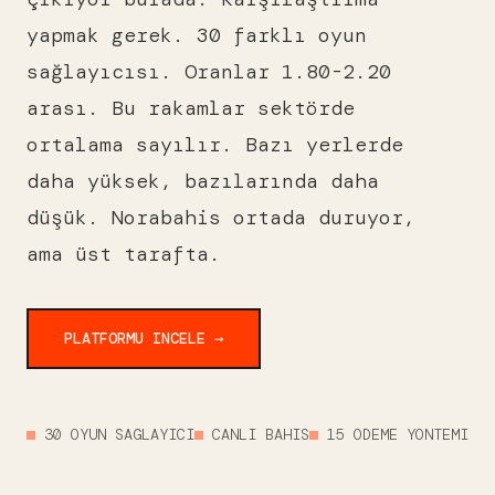
yapmak gerek. 30 farklı oyun
sağlayıcısı. Oranlar 1.80-2.20
arası. Bu rakamlar sektörde
ortalama sayılır. Bazı yerlerde
daha yüksek, bazılarında daha
düşük. Norabahis ortada duruyor,
ama üst tarafta.
PLATFORMU INCELE →
30 OYUN SAGLAYICI
CANLI BAHIS
15 ODEME YONTEMI