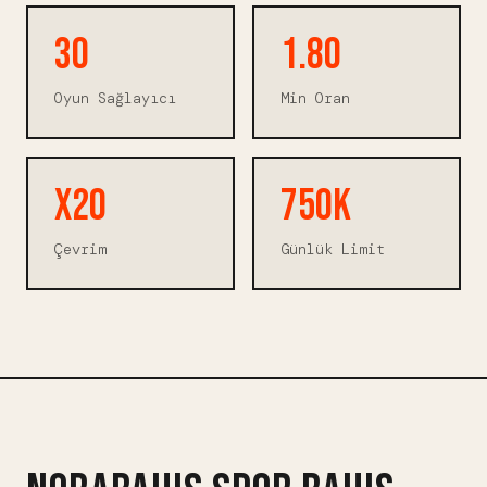
30
1.80
Oyun Sağlayıcı
Min Oran
x20
750K
Çevrim
Günlük Limit