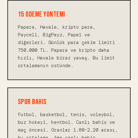
15 ODEME YONTEMI
Papara, Havale, kripto para,
Paycell, BigPayz, Papel ve
diğerleri. Günlük para çekim limiti
750.000 TL. Papara ve kripto daha
hızlı, Havale biraz yavaş. Bu limit
ortalamanın üstünde.
SPOR BAHIS
Futbol, basketbol, tenis, voleybol,
buz hokeyi, hentbol. Canlı bahis ve
maç öncesi. Oranlar 1.80-2.20 arası,
bu ortalama. Ama canlı bahis