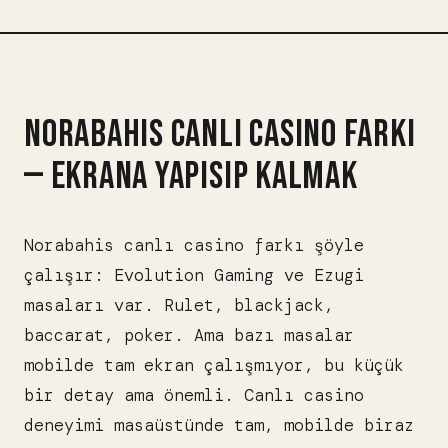
NORABAHIS CANLI CASINO FARKI
— EKRANA YAPISIP KALMAK
Norabahis canlı casino farkı şöyle
çalışır: Evolution Gaming ve Ezugi
masaları var. Rulet, blackjack,
baccarat, poker. Ama bazı masalar
mobilde tam ekran çalışmıyor, bu küçük
bir detay ama önemli. Canlı casino
deneyimi masaüstünde tam, mobilde biraz