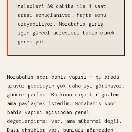
talepleri 30 dakika ile 4 saat
arası sonuçlanıyor, hafta sonu
uzayabiliyor. Norabahis giriş
için güncel adresleri takip etmek
gerekiyor.
Norabahis spor bahis yapısı — bu arada
arayüz geceleyin çok daha iyi görünüyor,
gündüz parlak. Bu konu dışı bir gözlem
ama paylaşmak istedim. Norabahis spor
bahis yapısı açısından genel
değerlendirme: var, ama mükemmel değil.
Bazı eksikler var, bunları görmezden