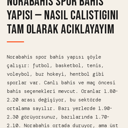
NORABAHIS SPOR BAHIS
YAPISI — NASIL CALISTIGINI
TAM OLARAK ACIKLAYAYIM
Norabahis spor bahis yapısı şöyle
çalışır: futbol, basketbol, tenis,
voleybol, buz hokeyi, hentbol gibi
sporlar var. Canlı bahis ve maç öncesi
bahis seçenekleri mevcut. Oranlar 1.80-
2.20 arası değişiyor, bu sektörde
ortalama sayılır. Bazı yerlerde 1.90-
2.30 görüyorsunuz, bazılarında 1.70-
2.10. Norabahis ortada duruyor, ama üst