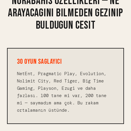
NORABAHIS OZELLIKLERI — NE
ARAYACAGINI BILMEDEN GEZINIP
BULDUGUN CESIT
30 OYUN SAGLAYICI
NetEnt, Pragmatic Play, Evolution,
Nolimit City, Red Tiger, Big Time
Gaming, Playson, Ezugi ve daha
fazlası. 100 tane mi var, 200 tane
mi — saymadım ama çok. Bu rakam
ortalamanın üstünde.