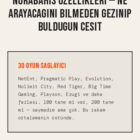
NORABAHIS OZELLIKLERI — NE
ARAYACAGINI BILMEDEN GEZINIP
BULDUGUN CESIT
30 OYUN SAGLAYICI
NetEnt, Pragmatic Play, Evolution,
Nolimit City, Red Tiger, Big Time
Gaming, Playson, Ezugi ve daha
fazlası. 100 tane mi var, 200 tane
mi — saymadım ama çok. Bu rakam
ortalamanın üstünde.