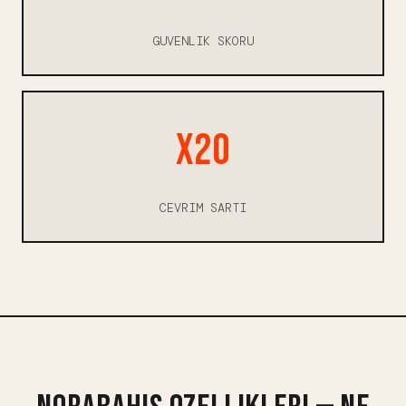
GUVENLIK SKORU
x20
CEVRIM SARTI