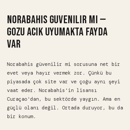
NORABAHIS GUVENILIR MI —
GOZU ACIK UYUMAKTA FAYDA
VAR
Norabahis güvenilir mi sorusuna net bir
evet veya hayır vermek zor. Çünkü bu
piyasada çok site var ve çoğu aynı şeyi
vaat eder. Norabahis'in lisansı
Curaçao'dan, bu sektörde yaygın. Ama en
güçlü olanı değil. Ortada duruyor, bu da
bir konum.