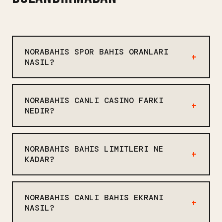
NORABAHIS SPOR BAHIS ORANLARI
NASIL?
Norabahis spor bahis oranları sektörde
ortalama seviyede. Futbol, basketbol,
NORABAHIS CANLI CASINO FARKI
tenis, voleybol gibi sporlar var.
NEDIR?
Canlı bahis ekranında bazı
Norabahis canlı casino bölümünde
istatistikler gelmiyor, bu eksik.
Evolution Gaming ve Ezugi öne çıkıyor.
Oranlar 1.80-2.20 arası değişiyor, bu
NORABAHIS BAHIS LIMITLERI NE
Rulet, blackjack, baccarat, poker
standart. Peki bunu kaç site yapıyor?
KADAR?
masaları var. Ama bazı masalar mobilde
Birkaç saat ile bir gün arası,
Norabahis günlük para çekim limiti
tam ekran çalışmıyor, bu küçük bir
değişiyor.
750.000 TL. Günlük kazanç limiti 5.000
detay ama önemli. Krupiyeler Türkçe
NORABAHIS CANLI BAHIS EKRANI
TL. Minimum bahis 1 TL, maksimum bahis
konuşuyor, bu bir artı. Ama masalar
NASIL?
masaya göre değişiyor. Bu limitler
bazen dolu oluyor.