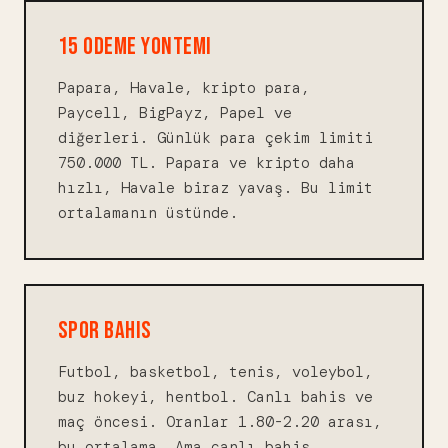
15 ODEME YONTEMI
Papara, Havale, kripto para,
Paycell, BigPayz, Papel ve
diğerleri. Günlük para çekim limiti
750.000 TL. Papara ve kripto daha
hızlı, Havale biraz yavaş. Bu limit
ortalamanın üstünde.
SPOR BAHIS
Futbol, basketbol, tenis, voleybol,
buz hokeyi, hentbol. Canlı bahis ve
maç öncesi. Oranlar 1.80-2.20 arası,
bu ortalama. Ama canlı bahis