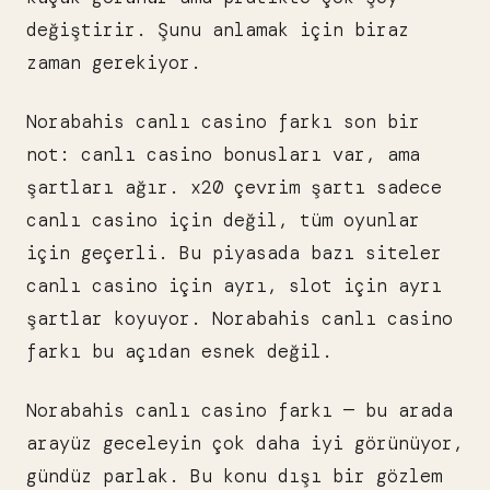
değiştirir. Şunu anlamak için biraz
zaman gerekiyor.
Norabahis canlı casino farkı son bir
not: canlı casino bonusları var, ama
şartları ağır. x20 çevrim şartı sadece
canlı casino için değil, tüm oyunlar
için geçerli. Bu piyasada bazı siteler
canlı casino için ayrı, slot için ayrı
şartlar koyuyor. Norabahis canlı casino
farkı bu açıdan esnek değil.
Norabahis canlı casino farkı — bu arada
arayüz geceleyin çok daha iyi görünüyor,
gündüz parlak. Bu konu dışı bir gözlem