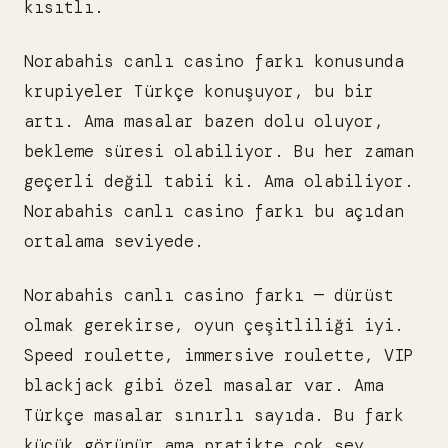
kısıtlı.
Norabahis canlı casino farkı konusunda
krupiyeler Türkçe konuşuyor, bu bir
artı. Ama masalar bazen dolu oluyor,
bekleme süresi olabiliyor. Bu her zaman
geçerli değil tabii ki. Ama olabiliyor.
Norabahis canlı casino farkı bu açıdan
ortalama seviyede.
Norabahis canlı casino farkı — dürüst
olmak gerekirse, oyun çeşitliliği iyi.
Speed roulette, immersive roulette, VIP
blackjack gibi özel masalar var. Ama
Türkçe masalar sınırlı sayıda. Bu fark
küçük görünür ama pratikte çok şey