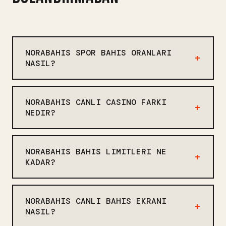
NORABAHIS SPOR BAHIS ORANLARI
NASIL?
Norabahis spor bahis oranları sektörde
ortalama seviyede. Futbol, basketbol,
NORABAHIS CANLI CASINO FARKI
tenis, voleybol gibi sporlar var.
NEDIR?
Canlı bahis ekranında bazı
Norabahis canlı casino bölümünde
istatistikler gelmiyor, bu eksik.
Evolution Gaming ve Ezugi öne çıkıyor.
Oranlar 1.80-2.20 arası değişiyor, bu
NORABAHIS BAHIS LIMITLERI NE
Rulet, blackjack, baccarat, poker
standart. Peki bunu kaç site yapıyor?
KADAR?
masaları var. Ama bazı masalar mobilde
Birkaç saat ile bir gün arası,
Norabahis günlük para çekim limiti
tam ekran çalışmıyor, bu küçük bir
değişiyor.
750.000 TL. Günlük kazanç limiti 5.000
detay ama önemli. Krupiyeler Türkçe
NORABAHIS CANLI BAHIS EKRANI
TL. Minimum bahis 1 TL, maksimum bahis
konuşuyor, bu bir artı. Ama masalar
NASIL?
masaya göre değişiyor. Bu limitler
bazen dolu oluyor.