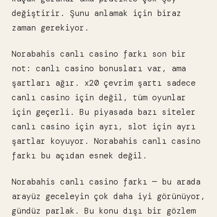
değiştirir. Şunu anlamak için biraz
zaman gerekiyor.
Norabahis canlı casino farkı son bir
not: canlı casino bonusları var, ama
şartları ağır. x20 çevrim şartı sadece
canlı casino için değil, tüm oyunlar
için geçerli. Bu piyasada bazı siteler
canlı casino için ayrı, slot için ayrı
şartlar koyuyor. Norabahis canlı casino
farkı bu açıdan esnek değil.
Norabahis canlı casino farkı — bu arada
arayüz geceleyin çok daha iyi görünüyor,
gündüz parlak. Bu konu dışı bir gözlem