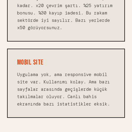
kadar. x20 çevrim şartı. %25 yatırım
bonusu. %30 kayıp iadesi. Bu rakam
sektörde iyi sayılır. Bazı yerlerde
x50 görüyorsunuz.
MOBIL SITE
Uygulama yok, ama responsive mobil
site var. Kullanımı kolay. Ama bazı
sayfalar arasında geçişlerde küçük
takılmalar oluyor. Canlı bahis
ekranında bazı istatistikler eksik.