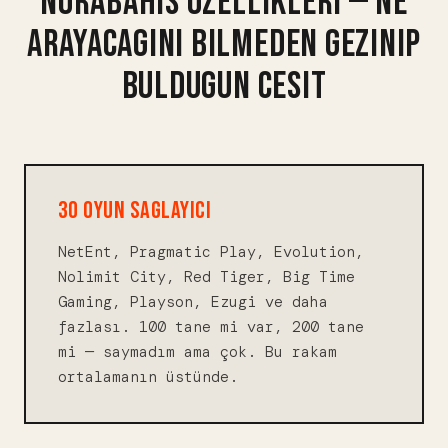
NORABAHIS OZELLIKLERI — NE
ARAYACAGINI BILMEDEN GEZINIP
BULDUGUN CESIT
30 OYUN SAGLAYICI
NetEnt, Pragmatic Play, Evolution,
Nolimit City, Red Tiger, Big Time
Gaming, Playson, Ezugi ve daha
fazlası. 100 tane mi var, 200 tane
mi — saymadım ama çok. Bu rakam
ortalamanın üstünde.