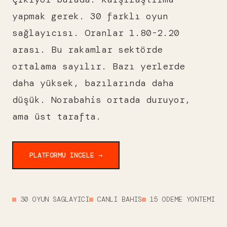
yapmak gerek. 30 farklı oyun
sağlayıcısı. Oranlar 1.80-2.20
arası. Bu rakamlar sektörde
ortalama sayılır. Bazı yerlerde
daha yüksek, bazılarında daha
düşük. Norabahis ortada duruyor,
ama üst tarafta.
PLATFORMU INCELE →
30 OYUN SAGLAYICI
CANLI BAHIS
15 ODEME YONTEMI