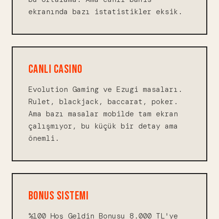
ekranında bazı istatistikler eksik.
CANLI CASINO
Evolution Gaming ve Ezugi masaları.
Rulet, blackjack, baccarat, poker.
Ama bazı masalar mobilde tam ekran
çalışmıyor, bu küçük bir detay ama
önemli.
BONUS SISTEMI
%100 Hoş Geldin Bonusu 8.000 TL'ye