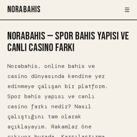
NORABAHIS
☰
NORABAHIS — SPOR BAHIS YAPISI VE
CANLI CASINO FARKI
Norabahis, online bahis ve
casino dünyasında kendine yer
edinmeye çalışan bir platform.
Spor bahis yapısı ve canlı
casino farkı nedir? Nasıl
çalıştığını tam olarak
açıklayayım. Rakamlar öne
çıkıyor burada. Karşılaştırma