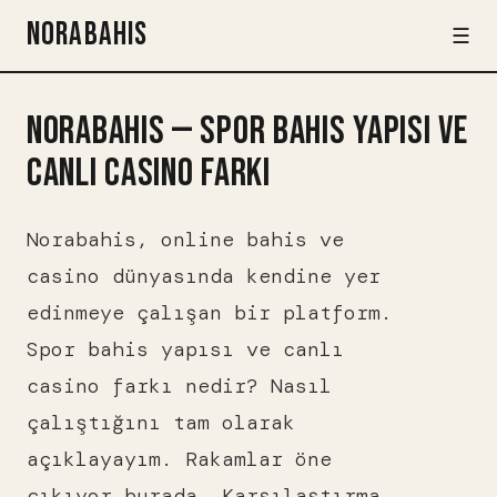
NORABAHIS
☰
NORABAHIS — SPOR BAHIS YAPISI VE
CANLI CASINO FARKI
Norabahis, online bahis ve
casino dünyasında kendine yer
edinmeye çalışan bir platform.
Spor bahis yapısı ve canlı
casino farkı nedir? Nasıl
çalıştığını tam olarak
açıklayayım. Rakamlar öne
çıkıyor burada. Karşılaştırma