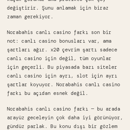
değiştirir. Şunu anlamak için biraz
zaman gerekiyor.
Norabahis canlı casino farkı son bir
not: canlı casino bonusları var, ama
şartları ağır. x20 çevrim şartı sadece
canlı casino için değil, tüm oyunlar
için geçerli. Bu piyasada bazı siteler
canlı casino için ayrı, slot için ayrı
şartlar koyuyor. Norabahis canlı casino
farkı bu açıdan esnek değil.
Norabahis canlı casino farkı — bu arada
arayüz geceleyin çok daha iyi görünüyor,
gündüz parlak. Bu konu dışı bir gözlem