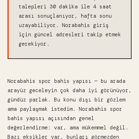
talepleri 30 dakika ile 4 saat
arası sonuçlanıyor, hafta sonu
uzayabiliyor. Norabahis giriş
için güncel adresleri takip etmek
gerekiyor.
Norabahis spor bahis yapısı — bu arada
arayüz geceleyin çok daha iyi görünüyor,
gündüz parlak. Bu konu dışı bir gözlem
ama paylaşmak istedim. Norabahis spor
bahis yapısı açısından genel
değerlendirme: var, ama mükemmel değil.
Bazı eksikler var, bunları görmezden