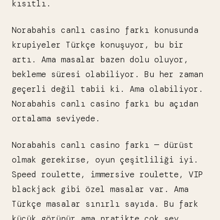
kısıtlı.
Norabahis canlı casino farkı konusunda
krupiyeler Türkçe konuşuyor, bu bir
artı. Ama masalar bazen dolu oluyor,
bekleme süresi olabiliyor. Bu her zaman
geçerli değil tabii ki. Ama olabiliyor.
Norabahis canlı casino farkı bu açıdan
ortalama seviyede.
Norabahis canlı casino farkı — dürüst
olmak gerekirse, oyun çeşitliliği iyi.
Speed roulette, immersive roulette, VIP
blackjack gibi özel masalar var. Ama
Türkçe masalar sınırlı sayıda. Bu fark
küçük görünür ama pratikte çok şey