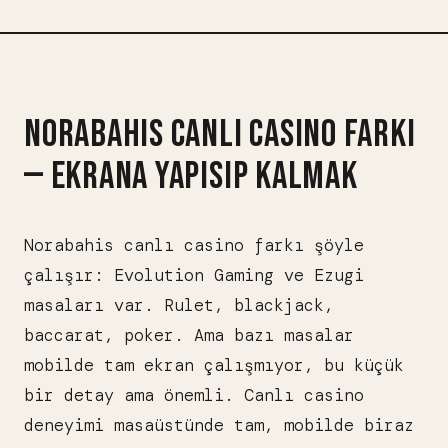
NORABAHIS CANLI CASINO FARKI
— EKRANA YAPISIP KALMAK
Norabahis canlı casino farkı şöyle
çalışır: Evolution Gaming ve Ezugi
masaları var. Rulet, blackjack,
baccarat, poker. Ama bazı masalar
mobilde tam ekran çalışmıyor, bu küçük
bir detay ama önemli. Canlı casino
deneyimi masaüstünde tam, mobilde biraz