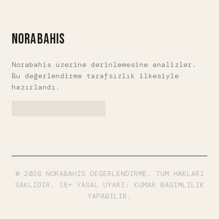
seviye. Para çekim 30 dakika ile 4
saat arası değişiyor, ama tutarsız.
Gözü açık uyumakta fayda var.
NORABAHIS
Norabahis üzerine derinlemesine analizler.
Bu değerlendirme tarafsızlık ilkesiyle
hazırlandı.
© 2026 NORABAHIS DEGERLENDIRME. TUM HAKLARI
SAKLIDIR. 18+ YASAL UYARI: KUMAR BAGIMLILIK
YAPABILIR.