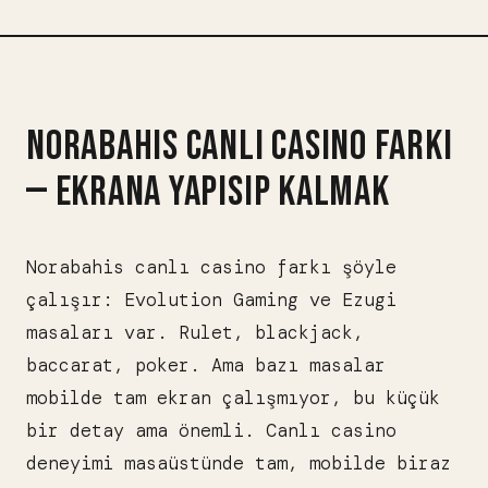
NORABAHIS CANLI CASINO FARKI
— EKRANA YAPISIP KALMAK
Norabahis canlı casino farkı şöyle
çalışır: Evolution Gaming ve Ezugi
masaları var. Rulet, blackjack,
baccarat, poker. Ama bazı masalar
mobilde tam ekran çalışmıyor, bu küçük
bir detay ama önemli. Canlı casino
deneyimi masaüstünde tam, mobilde biraz