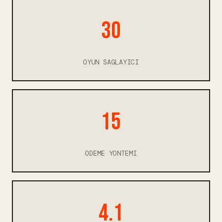
30
OYUN SAGLAYICI
15
ODEME YONTEMI
4.1