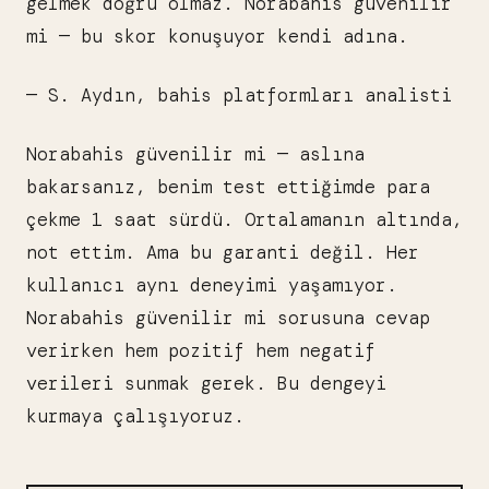
gelmek doğru olmaz. Norabahis güvenilir
mi — bu skor konuşuyor kendi adına.
— S. Aydın, bahis platformları analisti
Norabahis güvenilir mi — aslına
bakarsanız, benim test ettiğimde para
çekme 1 saat sürdü. Ortalamanın altında,
not ettim. Ama bu garanti değil. Her
kullanıcı aynı deneyimi yaşamıyor.
Norabahis güvenilir mi sorusuna cevap
verirken hem pozitif hem negatif
verileri sunmak gerek. Bu dengeyi
kurmaya çalışıyoruz.