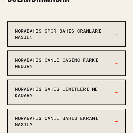
NORABAHIS SPOR BAHIS ORANLARI
NASIL?
Norabahis spor bahis oranları sektörde
ortalama seviyede. Futbol, basketbol,
NORABAHIS CANLI CASINO FARKI
tenis, voleybol gibi sporlar var.
NEDIR?
Canlı bahis ekranında bazı
Norabahis canlı casino bölümünde
istatistikler gelmiyor, bu eksik.
Evolution Gaming ve Ezugi öne çıkıyor.
Oranlar 1.80-2.20 arası değişiyor, bu
NORABAHIS BAHIS LIMITLERI NE
Rulet, blackjack, baccarat, poker
standart. Peki bunu kaç site yapıyor?
KADAR?
masaları var. Ama bazı masalar mobilde
Birkaç saat ile bir gün arası,
Norabahis günlük para çekim limiti
tam ekran çalışmıyor, bu küçük bir
değişiyor.
750.000 TL. Günlük kazanç limiti 5.000
detay ama önemli. Krupiyeler Türkçe
NORABAHIS CANLI BAHIS EKRANI
TL. Minimum bahis 1 TL, maksimum bahis
konuşuyor, bu bir artı. Ama masalar
NASIL?
masaya göre değişiyor. Bu limitler
bazen dolu oluyor.