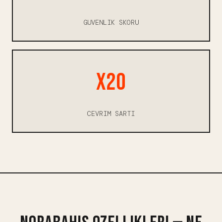
GUVENLIK SKORU
x20
CEVRIM SARTI