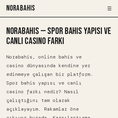
NORABAHIS
☰
NORABAHIS — SPOR BAHIS YAPISI VE
CANLI CASINO FARKI
Norabahis, online bahis ve
casino dünyasında kendine yer
edinmeye çalışan bir platform.
Spor bahis yapısı ve canlı
casino farkı nedir? Nasıl
çalıştığını tam olarak
açıklayayım. Rakamlar öne
çıkıyor burada. Karşılaştırma