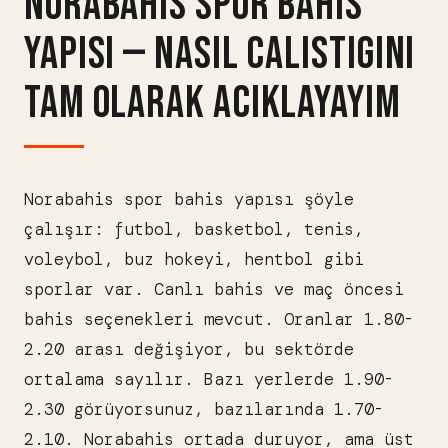
NORABAHIS SPOR BAHIS
YAPISI — NASIL CALISTIGINI
TAM OLARAK ACIKLAYAYIM
Norabahis spor bahis yapısı şöyle
çalışır: futbol, basketbol, tenis,
voleybol, buz hokeyi, hentbol gibi
sporlar var. Canlı bahis ve maç öncesi
bahis seçenekleri mevcut. Oranlar 1.80-
2.20 arası değişiyor, bu sektörde
ortalama sayılır. Bazı yerlerde 1.90-
2.30 görüyorsunuz, bazılarında 1.70-
2.10. Norabahis ortada duruyor, ama üst