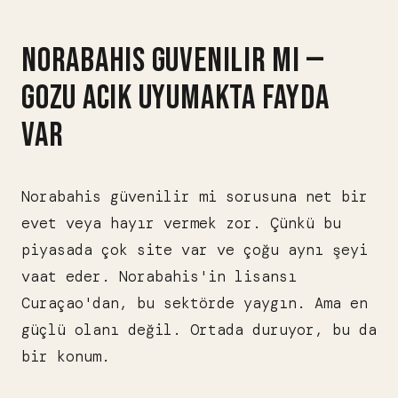
NORABAHIS GUVENILIR MI —
GOZU ACIK UYUMAKTA FAYDA
VAR
Norabahis güvenilir mi sorusuna net bir
evet veya hayır vermek zor. Çünkü bu
piyasada çok site var ve çoğu aynı şeyi
vaat eder. Norabahis'in lisansı
Curaçao'dan, bu sektörde yaygın. Ama en
güçlü olanı değil. Ortada duruyor, bu da
bir konum.