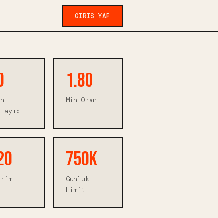
GIRIS YAP
0
1.80
un
Min Oran
ğlayıcı
20
750K
vrim
Günlük
Limit