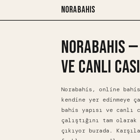
NORABAHIS
NORABAHIS — 
VE CANLI CAS
Norabahis, online bahi
kendine yer edinmeye ç
bahis yapısı ve canlı 
çalıştığını tam olarak
çıkıyor burada. Karşıl