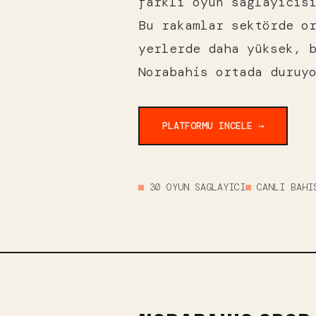
farklı oyun sağlayıcıs
Bu rakamlar sektörde o
yerlerde daha yüksek, 
Norabahis ortada duruy
PLATFORMU INCELE →
30 OYUN SAGLAYICI
CANLI BAHI