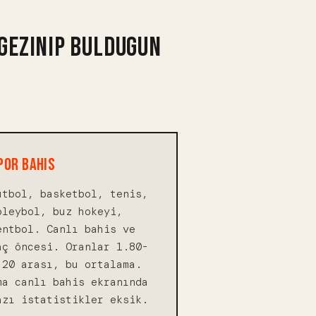
 GEZINIP BULDUGUN
POR BAHIS
utbol, basketbol, tenis,
oleybol, buz hokeyi,
entbol. Canlı bahis ve
aç öncesi. Oranlar 1.80-
.20 arası, bu ortalama.
ma canlı bahis ekranında
azı istatistikler eksik.