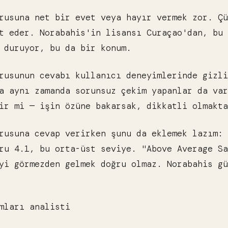
rusuna net bir evet veya hayır vermek zor. Çü
t eder. Norabahis'in lisansı Curaçao'dan, bu 
 duruyor, bu da bir konum.
rusunun cevabı kullanıcı deneyimlerinde gizli
a aynı zamanda sorunsuz çekim yapanlar da var
ir mi — işin özüne bakarsak, dikkatli olmakta
rusuna cevap verirken şunu da eklemek lazım: 
ru 4.1, bu orta-üst seviye. "Above Average Sa
yi görmezden gelmek doğru olmaz. Norabahis gü
mları analisti