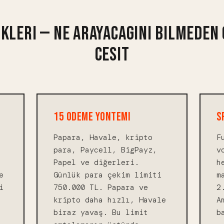
KLERI — NE ARAYACAGINI BILMEDEN
CESIT
15 ODEME YONTEMI
S
Papara, Havale, kripto
F
para, Paycell, BigPayz,
v
Papel ve diğerleri.
h
e
Günlük para çekim limiti
m
i
750.000 TL. Papara ve
2
kripto daha hızlı, Havale
A
biraz yavaş. Bu limit
b