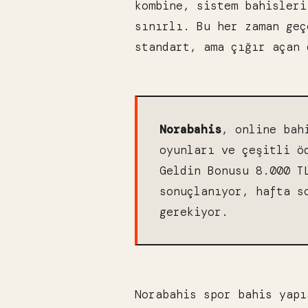
kombine, sistem bahisleri
sınırlı. Bu her zaman geç
standart, ama çığır açan 
Norabahis
, online bah
oyunları ve çeşitli ö
Geldin Bonusu 8.000 T
sonuçlanıyor, hafta s
gerekiyor.
Norabahis spor bahis yapı