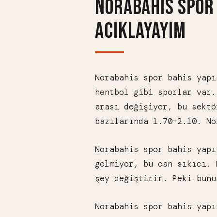
NORABAHIS SPOR 
ACIKLAYAYIM
Norabahis spor bahis yapı
hentbol gibi sporlar var.
arası değişiyor, bu sektö
bazılarında 1.70-2.10. No
Norabahis spor bahis yapı
gelmiyor, bu can sıkıcı. 
şey değiştirir. Peki bunu
Norabahis spor bahis yapı