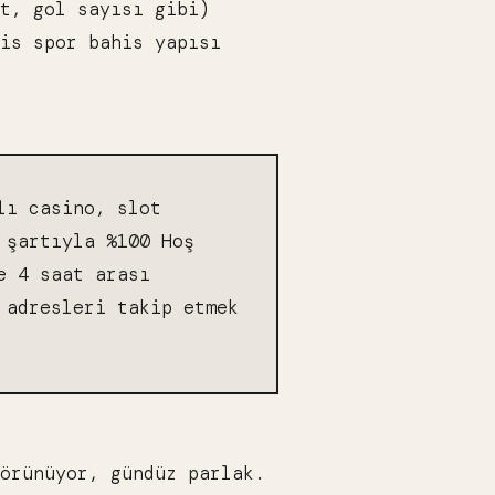
t, gol sayısı gibi)
is spor bahis yapısı
lı casino, slot
 şartıyla %100 Hoş
e 4 saat arası
 adresleri takip etmek
örünüyor, gündüz parlak.