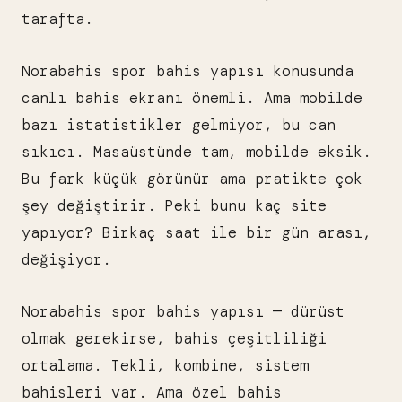
tarafta.
Norabahis spor bahis yapısı konusunda
canlı bahis ekranı önemli. Ama mobilde
bazı istatistikler gelmiyor, bu can
sıkıcı. Masaüstünde tam, mobilde eksik.
Bu fark küçük görünür ama pratikte çok
şey değiştirir. Peki bunu kaç site
yapıyor? Birkaç saat ile bir gün arası,
değişiyor.
Norabahis spor bahis yapısı — dürüst
olmak gerekirse, bahis çeşitliliği
ortalama. Tekli, kombine, sistem
bahisleri var. Ama özel bahis