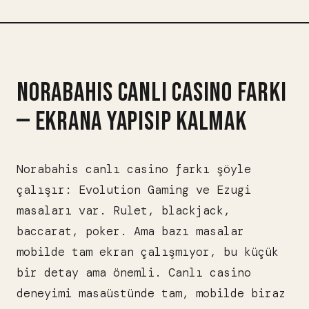
NORABAHIS CANLI CASINO FARKI
— EKRANA YAPISIP KALMAK
Norabahis canlı casino farkı şöyle
çalışır: Evolution Gaming ve Ezugi
masaları var. Rulet, blackjack,
baccarat, poker. Ama bazı masalar
mobilde tam ekran çalışmıyor, bu küçük
bir detay ama önemli. Canlı casino
deneyimi masaüstünde tam, mobilde biraz