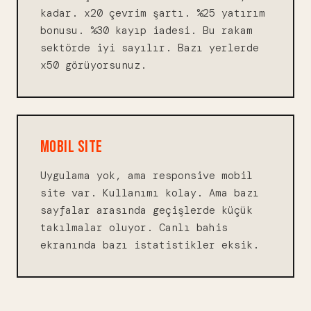
kadar. x20 çevrim şartı. %25 yatırım
bonusu. %30 kayıp iadesi. Bu rakam
sektörde iyi sayılır. Bazı yerlerde
x50 görüyorsunuz.
MOBIL SITE
Uygulama yok, ama responsive mobil
site var. Kullanımı kolay. Ama bazı
sayfalar arasında geçişlerde küçük
takılmalar oluyor. Canlı bahis
ekranında bazı istatistikler eksik.