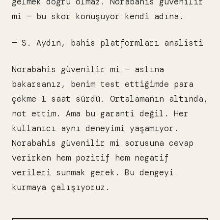
gelmek doğru olmaz. Norabahis güvenilir
mi — bu skor konuşuyor kendi adına.
— S. Aydın, bahis platformları analisti
Norabahis güvenilir mi — aslına
bakarsanız, benim test ettiğimde para
çekme 1 saat sürdü. Ortalamanın altında,
not ettim. Ama bu garanti değil. Her
kullanıcı aynı deneyimi yaşamıyor.
Norabahis güvenilir mi sorusuna cevap
verirken hem pozitif hem negatif
verileri sunmak gerek. Bu dengeyi
kurmaya çalışıyoruz.