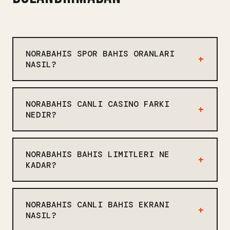
NORABAHIS SPOR BAHIS ORANLARI
NASIL?
Norabahis spor bahis oranları sektörde
ortalama seviyede. Futbol, basketbol,
NORABAHIS CANLI CASINO FARKI
tenis, voleybol gibi sporlar var.
NEDIR?
Canlı bahis ekranında bazı
Norabahis canlı casino bölümünde
istatistikler gelmiyor, bu eksik.
Evolution Gaming ve Ezugi öne çıkıyor.
Oranlar 1.80-2.20 arası değişiyor, bu
NORABAHIS BAHIS LIMITLERI NE
Rulet, blackjack, baccarat, poker
standart. Peki bunu kaç site yapıyor?
KADAR?
masaları var. Ama bazı masalar mobilde
Birkaç saat ile bir gün arası,
Norabahis günlük para çekim limiti
tam ekran çalışmıyor, bu küçük bir
değişiyor.
750.000 TL. Günlük kazanç limiti 5.000
detay ama önemli. Krupiyeler Türkçe
NORABAHIS CANLI BAHIS EKRANI
TL. Minimum bahis 1 TL, maksimum bahis
konuşuyor, bu bir artı. Ama masalar
NASIL?
masaya göre değişiyor. Bu limitler
bazen dolu oluyor.