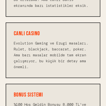
ekranında bazı istatistikler eksik.
CANLI CASINO
Evolution Gaming ve Ezugi masaları.
Rulet, blackjack, baccarat, poker.
Ama bazı masalar mobilde tam ekran
çalışmıyor, bu küçük bir detay ama
önemli.
BONUS SISTEMI
%100 Hoş Geldin Bonusu 8.000 TL'ye