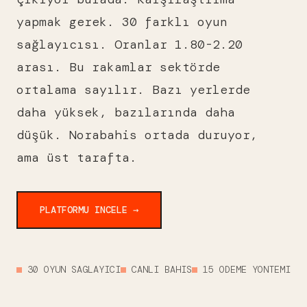
yapmak gerek. 30 farklı oyun
sağlayıcısı. Oranlar 1.80-2.20
arası. Bu rakamlar sektörde
ortalama sayılır. Bazı yerlerde
daha yüksek, bazılarında daha
düşük. Norabahis ortada duruyor,
ama üst tarafta.
PLATFORMU INCELE →
30 OYUN SAGLAYICI
CANLI BAHIS
15 ODEME YONTEMI