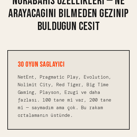
NORABAHIS OZELLIKLERI — NE
ARAYACAGINI BILMEDEN GEZINIP
BULDUGUN CESIT
30 OYUN SAGLAYICI
NetEnt, Pragmatic Play, Evolution,
Nolimit City, Red Tiger, Big Time
Gaming, Playson, Ezugi ve daha
fazlası. 100 tane mi var, 200 tane
mi — saymadım ama çok. Bu rakam
ortalamanın üstünde.