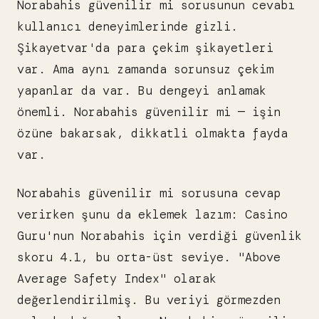
Norabahis güvenilir mi sorusunun cevabı
kullanıcı deneyimlerinde gizli.
Şikayetvar'da para çekim şikayetleri
var. Ama aynı zamanda sorunsuz çekim
yapanlar da var. Bu dengeyi anlamak
önemli. Norabahis güvenilir mi — işin
özüne bakarsak, dikkatli olmakta fayda
var.
Norabahis güvenilir mi sorusuna cevap
verirken şunu da eklemek lazım: Casino
Guru'nun Norabahis için verdiği güvenlik
skoru 4.1, bu orta-üst seviye. "Above
Average Safety Index" olarak
değerlendirilmiş. Bu veriyi görmezden