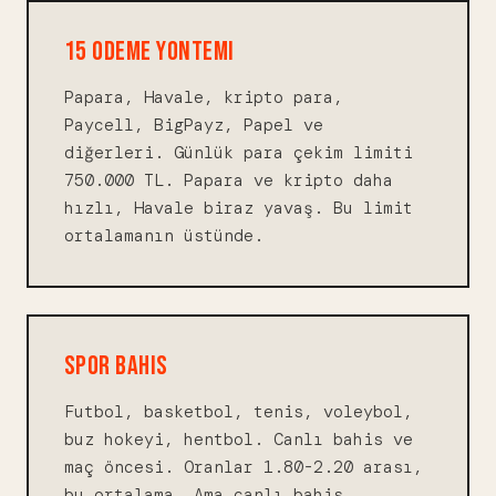
15 ODEME YONTEMI
Papara, Havale, kripto para,
Paycell, BigPayz, Papel ve
diğerleri. Günlük para çekim limiti
750.000 TL. Papara ve kripto daha
hızlı, Havale biraz yavaş. Bu limit
ortalamanın üstünde.
SPOR BAHIS
Futbol, basketbol, tenis, voleybol,
buz hokeyi, hentbol. Canlı bahis ve
maç öncesi. Oranlar 1.80-2.20 arası,
bu ortalama. Ama canlı bahis