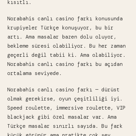
kısıtlı.
Norabahis canlı casino farkı konusunda
krupiyeler Türkçe konuşuyor, bu bir
artı. Ama masalar bazen dolu oluyor,
bekleme süresi olabiliyor. Bu her zaman
geçerli değil tabii ki. Ama olabiliyor.
Norabahis canlı casino farkı bu açıdan
ortalama seviyede.
Norabahis canlı casino farkı — dürüst
olmak gerekirse, oyun çeşitliliği iyi.
Speed roulette, immersive roulette, VIP
blackjack gibi özel masalar var. Ama
Türkçe masalar sınırlı sayıda. Bu fark
küçük görünür ama pratikte çok şey