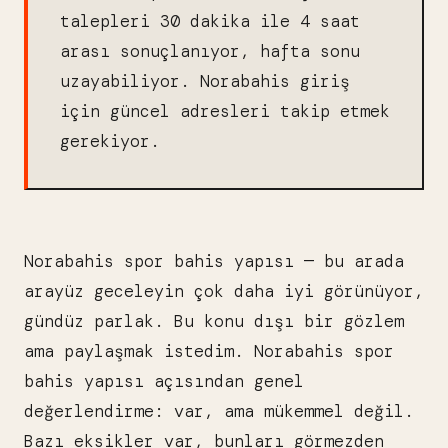
talepleri 30 dakika ile 4 saat
arası sonuçlanıyor, hafta sonu
uzayabiliyor. Norabahis giriş
için güncel adresleri takip etmek
gerekiyor.
Norabahis spor bahis yapısı — bu arada
arayüz geceleyin çok daha iyi görünüyor,
gündüz parlak. Bu konu dışı bir gözlem
ama paylaşmak istedim. Norabahis spor
bahis yapısı açısından genel
değerlendirme: var, ama mükemmel değil.
Bazı eksikler var, bunları görmezden