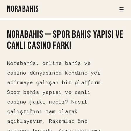
NORABAHIS
☰
NORABAHIS — SPOR BAHIS YAPISI VE
CANLI CASINO FARKI
Norabahis, online bahis ve
casino dünyasında kendine yer
edinmeye çalışan bir platform.
Spor bahis yapısı ve canlı
casino farkı nedir? Nasıl
çalıştığını tam olarak
açıklayayım. Rakamlar öne
çıkıyor burada. Karşılaştırma