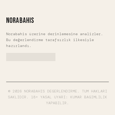
seviye. Para çekim 30 dakika ile 4
saat arası değişiyor, ama tutarsız.
Gözü açık uyumakta fayda var.
NORABAHIS
Norabahis üzerine derinlemesine analizler.
Bu değerlendirme tarafsızlık ilkesiyle
hazırlandı.
© 2026 NORABAHIS DEGERLENDIRME. TUM HAKLARI
SAKLIDIR. 18+ YASAL UYARI: KUMAR BAGIMLILIK
YAPABILIR.