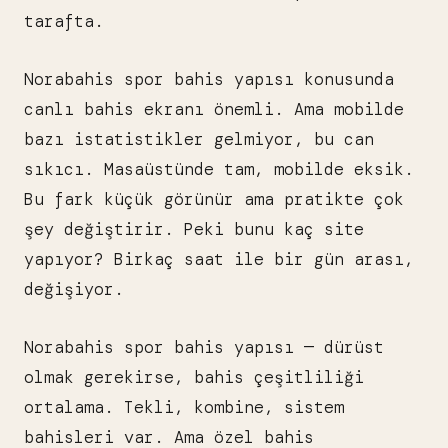
tarafta.
Norabahis spor bahis yapısı konusunda
canlı bahis ekranı önemli. Ama mobilde
bazı istatistikler gelmiyor, bu can
sıkıcı. Masaüstünde tam, mobilde eksik.
Bu fark küçük görünür ama pratikte çok
şey değiştirir. Peki bunu kaç site
yapıyor? Birkaç saat ile bir gün arası,
değişiyor.
Norabahis spor bahis yapısı — dürüst
olmak gerekirse, bahis çeşitliliği
ortalama. Tekli, kombine, sistem
bahisleri var. Ama özel bahis