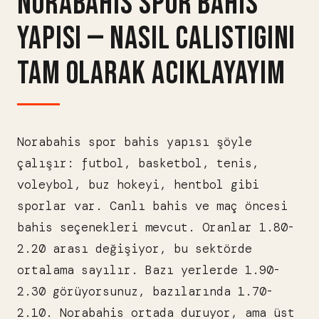
NORABAHIS SPOR BAHIS
YAPISI — NASIL CALISTIGINI
TAM OLARAK ACIKLAYAYIM
Norabahis spor bahis yapısı şöyle
çalışır: futbol, basketbol, tenis,
voleybol, buz hokeyi, hentbol gibi
sporlar var. Canlı bahis ve maç öncesi
bahis seçenekleri mevcut. Oranlar 1.80-
2.20 arası değişiyor, bu sektörde
ortalama sayılır. Bazı yerlerde 1.90-
2.30 görüyorsunuz, bazılarında 1.70-
2.10. Norabahis ortada duruyor, ama üst