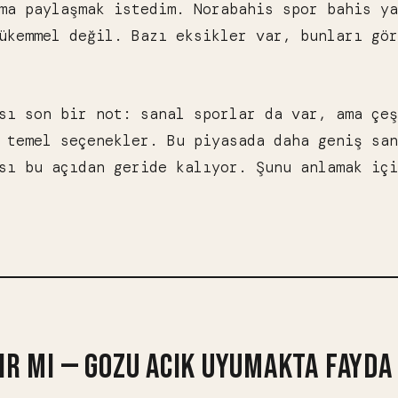
ma paylaşmak istedim. Norabahis spor bahis ya
ükemmel değil. Bazı eksikler var, bunları gör
sı son bir not: sanal sporlar da var, ama çeş
 temel seçenekler. Bu piyasada daha geniş san
sı bu açıdan geride kalıyor. Şunu anlamak içi
IR MI — GOZU ACIK UYUMAKTA FAYDA