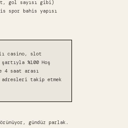
t, gol sayısı gibi)
is spor bahis yapısı
lı casino, slot
 şartıyla %100 Hoş
e 4 saat arası
 adresleri takip etmek
örünüyor, gündüz parlak.