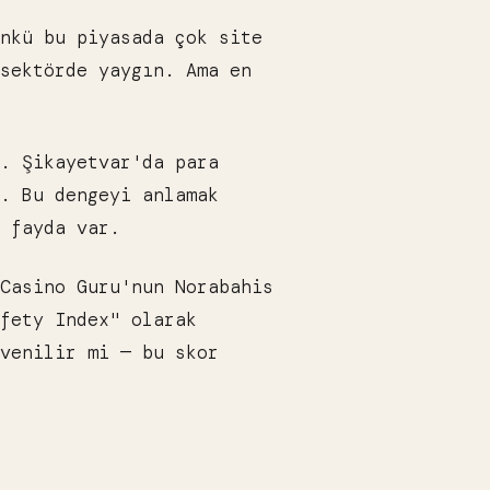
nkü bu piyasada çok site
sektörde yaygın. Ama en
. Şikayetvar'da para
. Bu dengeyi anlamak
 fayda var.
Casino Guru'nun Norabahis
fety Index" olarak
venilir mi — bu skor