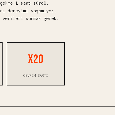
çekme 1 saat sürdü.
nı deneyimi yaşamıyor.
 verileri sunmak gerek.
x20
CEVRIM SARTI