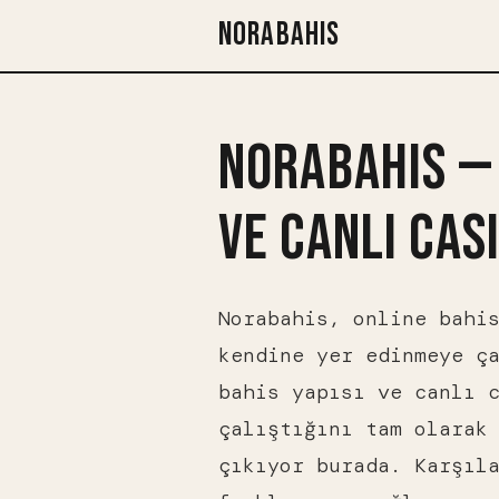
NORABAHIS
NORABAHIS — 
VE CANLI CAS
Norabahis, online bahi
kendine yer edinmeye ç
bahis yapısı ve canlı 
çalıştığını tam olarak
çıkıyor burada. Karşıl