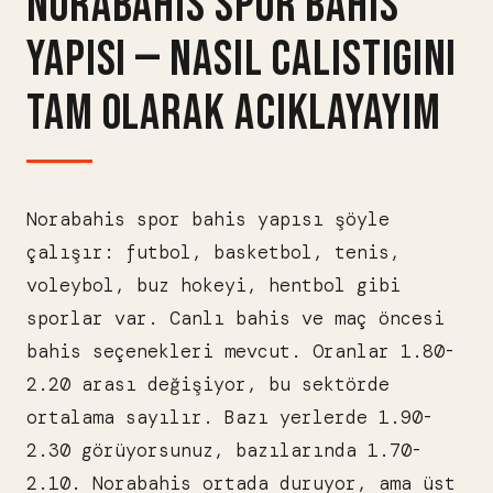
NORABAHIS SPOR BAHIS
YAPISI — NASIL CALISTIGINI
TAM OLARAK ACIKLAYAYIM
Norabahis spor bahis yapısı şöyle
çalışır: futbol, basketbol, tenis,
voleybol, buz hokeyi, hentbol gibi
sporlar var. Canlı bahis ve maç öncesi
bahis seçenekleri mevcut. Oranlar 1.80-
2.20 arası değişiyor, bu sektörde
ortalama sayılır. Bazı yerlerde 1.90-
2.30 görüyorsunuz, bazılarında 1.70-
2.10. Norabahis ortada duruyor, ama üst