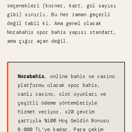
seçenekleri (korner, kart, gol sayısı
gibi) sınırlı. Bu her zaman geçerli
değil tabii ki. Ama genel olarak
Norabahis spor bahis yapısı standart,
ama çığır açan değil.
Norabahis
, online bahis ve casino
platformu olarak spor bahis,
canlı casino, slot oyunları ve
çeşitli ödeme yöntemleriyle
hizmet veriyor. x20 çevrim
şartıyla %100 Hoş Geldin Bonusu
8.000 TL'ye kadar. Para çekim