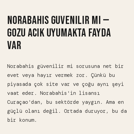
NORABAHIS GUVENILIR MI —
GOZU ACIK UYUMAKTA FAYDA
VAR
Norabahis güvenilir mi sorusuna net bir
evet veya hayır vermek zor. Çünkü bu
piyasada çok site var ve çoğu aynı şeyi
vaat eder. Norabahis'in lisansı
Curaçao'dan, bu sektörde yaygın. Ama en
güçlü olanı değil. Ortada duruyor, bu da
bir konum.