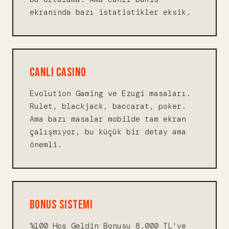
ekranında bazı istatistikler eksik.
CANLI CASINO
Evolution Gaming ve Ezugi masaları.
Rulet, blackjack, baccarat, poker.
Ama bazı masalar mobilde tam ekran
çalışmıyor, bu küçük bir detay ama
önemli.
BONUS SISTEMI
%100 Hoş Geldin Bonusu 8.000 TL'ye