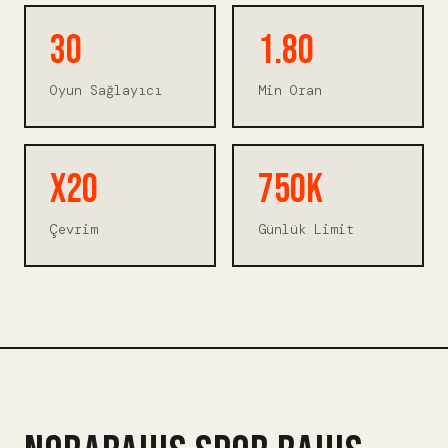
30
1.80
Oyun Sağlayıcı
Min Oran
x20
750K
Çevrim
Günlük Limit