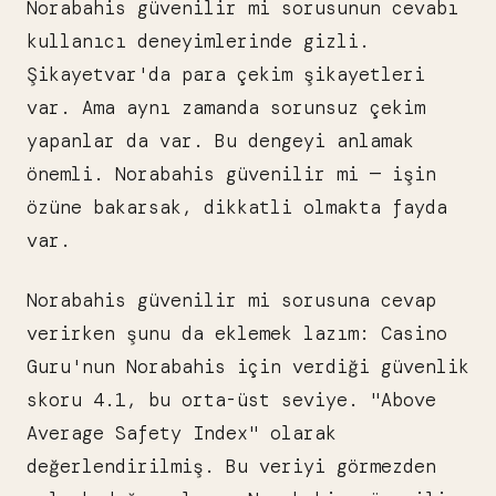
Norabahis güvenilir mi sorusunun cevabı
kullanıcı deneyimlerinde gizli.
Şikayetvar'da para çekim şikayetleri
var. Ama aynı zamanda sorunsuz çekim
yapanlar da var. Bu dengeyi anlamak
önemli. Norabahis güvenilir mi — işin
özüne bakarsak, dikkatli olmakta fayda
var.
Norabahis güvenilir mi sorusuna cevap
verirken şunu da eklemek lazım: Casino
Guru'nun Norabahis için verdiği güvenlik
skoru 4.1, bu orta-üst seviye. "Above
Average Safety Index" olarak
değerlendirilmiş. Bu veriyi görmezden