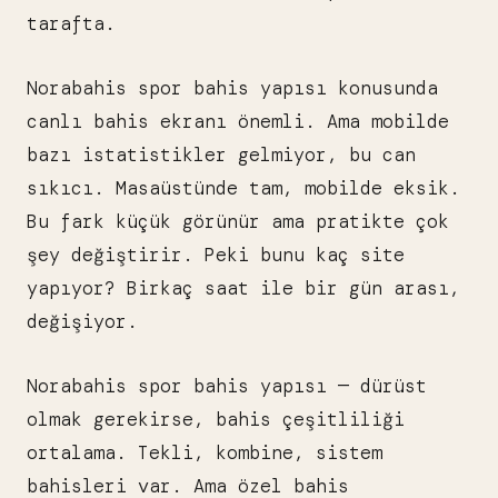
tarafta.
Norabahis spor bahis yapısı konusunda
canlı bahis ekranı önemli. Ama mobilde
bazı istatistikler gelmiyor, bu can
sıkıcı. Masaüstünde tam, mobilde eksik.
Bu fark küçük görünür ama pratikte çok
şey değiştirir. Peki bunu kaç site
yapıyor? Birkaç saat ile bir gün arası,
değişiyor.
Norabahis spor bahis yapısı — dürüst
olmak gerekirse, bahis çeşitliliği
ortalama. Tekli, kombine, sistem
bahisleri var. Ama özel bahis