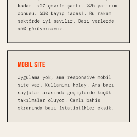
kadar. x20 çevrim şartı. %25 yatırım
bonusu. %30 kayıp iadesi. Bu rakam
sektörde iyi sayılır. Bazı yerlerde
x50 görüyorsunuz.
MOBIL SITE
Uygulama yok, ama responsive mobil
site var. Kullanımı kolay. Ama bazı
sayfalar arasında geçişlerde küçük
takılmalar oluyor. Canlı bahis
ekranında bazı istatistikler eksik.