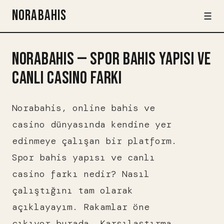
NORABAHIS
☰
NORABAHIS — SPOR BAHIS YAPISI VE
CANLI CASINO FARKI
Norabahis, online bahis ve
casino dünyasında kendine yer
edinmeye çalışan bir platform.
Spor bahis yapısı ve canlı
casino farkı nedir? Nasıl
çalıştığını tam olarak
açıklayayım. Rakamlar öne
çıkıyor burada. Karşılaştırma