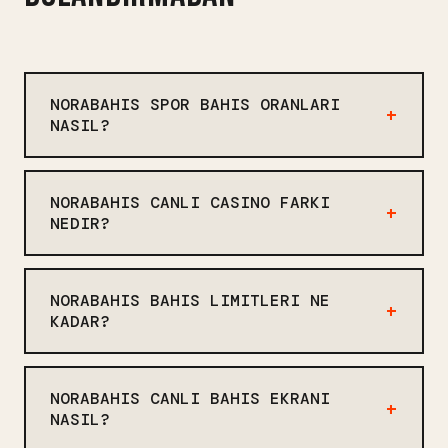
NORABAHIS SPOR BAHIS ORANLARI
NASIL?
Norabahis spor bahis oranları sektörde
ortalama seviyede. Futbol, basketbol,
NORABAHIS CANLI CASINO FARKI
tenis, voleybol gibi sporlar var.
NEDIR?
Canlı bahis ekranında bazı
Norabahis canlı casino bölümünde
istatistikler gelmiyor, bu eksik.
Evolution Gaming ve Ezugi öne çıkıyor.
Oranlar 1.80-2.20 arası değişiyor, bu
NORABAHIS BAHIS LIMITLERI NE
Rulet, blackjack, baccarat, poker
standart. Peki bunu kaç site yapıyor?
KADAR?
masaları var. Ama bazı masalar mobilde
Birkaç saat ile bir gün arası,
Norabahis günlük para çekim limiti
tam ekran çalışmıyor, bu küçük bir
değişiyor.
750.000 TL. Günlük kazanç limiti 5.000
detay ama önemli. Krupiyeler Türkçe
NORABAHIS CANLI BAHIS EKRANI
TL. Minimum bahis 1 TL, maksimum bahis
konuşuyor, bu bir artı. Ama masalar
NASIL?
masaya göre değişiyor. Bu limitler
bazen dolu oluyor.