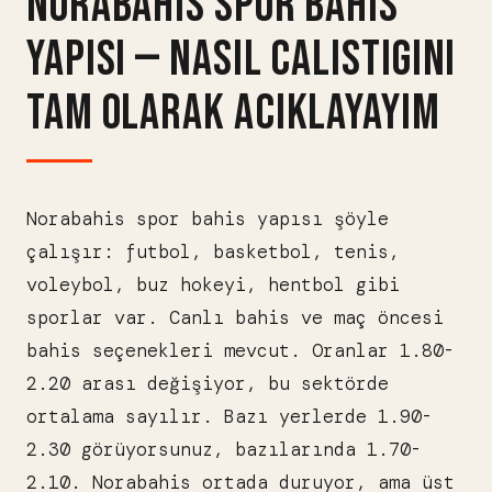
NORABAHIS SPOR BAHIS
YAPISI — NASIL CALISTIGINI
TAM OLARAK ACIKLAYAYIM
Norabahis spor bahis yapısı şöyle
çalışır: futbol, basketbol, tenis,
voleybol, buz hokeyi, hentbol gibi
sporlar var. Canlı bahis ve maç öncesi
bahis seçenekleri mevcut. Oranlar 1.80-
2.20 arası değişiyor, bu sektörde
ortalama sayılır. Bazı yerlerde 1.90-
2.30 görüyorsunuz, bazılarında 1.70-
2.10. Norabahis ortada duruyor, ama üst