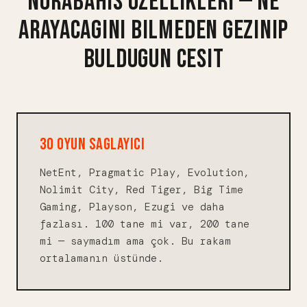
NORABAHIS OZELLIKLERI — NE
ARAYACAGINI BILMEDEN GEZINIP
BULDUGUN CESIT
30 OYUN SAGLAYICI
NetEnt, Pragmatic Play, Evolution,
Nolimit City, Red Tiger, Big Time
Gaming, Playson, Ezugi ve daha
fazlası. 100 tane mi var, 200 tane
mi — saymadım ama çok. Bu rakam
ortalamanın üstünde.