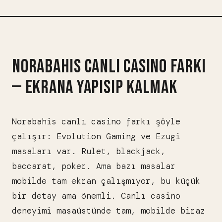
NORABAHIS CANLI CASINO FARKI
— EKRANA YAPISIP KALMAK
Norabahis canlı casino farkı şöyle
çalışır: Evolution Gaming ve Ezugi
masaları var. Rulet, blackjack,
baccarat, poker. Ama bazı masalar
mobilde tam ekran çalışmıyor, bu küçük
bir detay ama önemli. Canlı casino
deneyimi masaüstünde tam, mobilde biraz