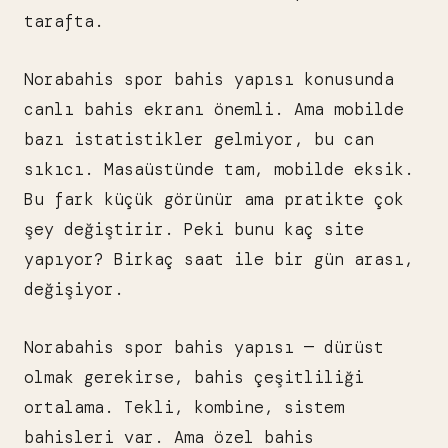
tarafta.
Norabahis spor bahis yapısı konusunda
canlı bahis ekranı önemli. Ama mobilde
bazı istatistikler gelmiyor, bu can
sıkıcı. Masaüstünde tam, mobilde eksik.
Bu fark küçük görünür ama pratikte çok
şey değiştirir. Peki bunu kaç site
yapıyor? Birkaç saat ile bir gün arası,
değişiyor.
Norabahis spor bahis yapısı — dürüst
olmak gerekirse, bahis çeşitliliği
ortalama. Tekli, kombine, sistem
bahisleri var. Ama özel bahis