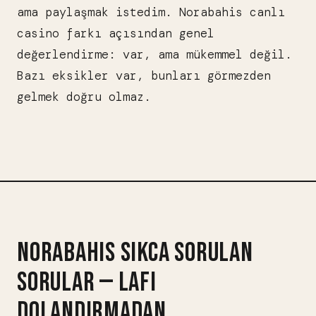
ama paylaşmak istedim. Norabahis canlı
casino farkı açısından genel
değerlendirme: var, ama mükemmel değil.
Bazı eksikler var, bunları görmezden
gelmek doğru olmaz.
NORABAHIS SIKCA SORULAN
SORULAR — LAFI
DOLANDIRMADAN