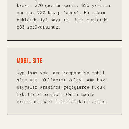
kadar. x20 çevrim şartı. %25 yatırım
bonusu. %30 kayıp iadesi. Bu rakam
sektörde iyi sayılır. Bazı yerlerde
x50 görüyorsunuz.
MOBIL SITE
Uygulama yok, ama responsive mobil
site var. Kullanımı kolay. Ama bazı
sayfalar arasında geçişlerde küçük
takılmalar oluyor. Canlı bahis
ekranında bazı istatistikler eksik.