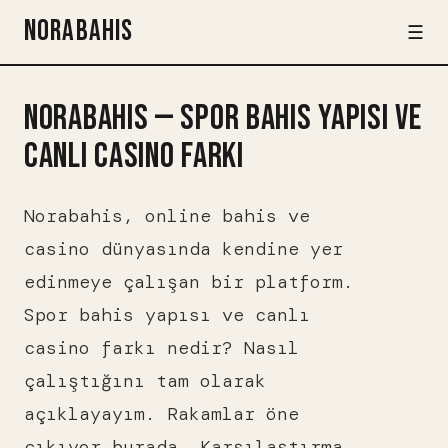
NORABAHIS
☰
NORABAHIS — SPOR BAHIS YAPISI VE
CANLI CASINO FARKI
Norabahis, online bahis ve
casino dünyasında kendine yer
edinmeye çalışan bir platform.
Spor bahis yapısı ve canlı
casino farkı nedir? Nasıl
çalıştığını tam olarak
açıklayayım. Rakamlar öne
çıkıyor burada. Karşılaştırma