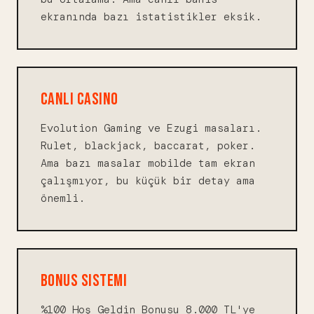
ekranında bazı istatistikler eksik.
CANLI CASINO
Evolution Gaming ve Ezugi masaları.
Rulet, blackjack, baccarat, poker.
Ama bazı masalar mobilde tam ekran
çalışmıyor, bu küçük bir detay ama
önemli.
BONUS SISTEMI
%100 Hoş Geldin Bonusu 8.000 TL'ye