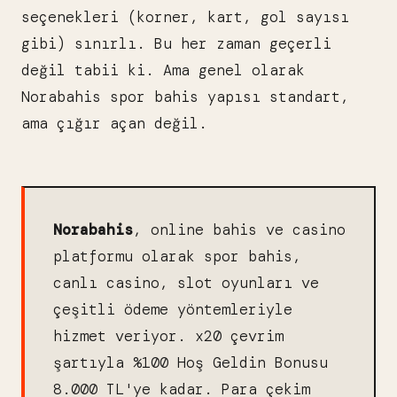
seçenekleri (korner, kart, gol sayısı
gibi) sınırlı. Bu her zaman geçerli
değil tabii ki. Ama genel olarak
Norabahis spor bahis yapısı standart,
ama çığır açan değil.
Norabahis
, online bahis ve casino
platformu olarak spor bahis,
canlı casino, slot oyunları ve
çeşitli ödeme yöntemleriyle
hizmet veriyor. x20 çevrim
şartıyla %100 Hoş Geldin Bonusu
8.000 TL'ye kadar. Para çekim