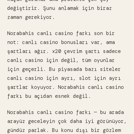
değiştirir. Şunu anlamak için biraz
zaman gerekiyor.
Norabahis canlı casino farkı son bir
not: canlı casino bonusları var, ama
şartları ağır. x20 çevrim şartı sadece
canlı casino için değil, tüm oyunlar
için geçerli. Bu piyasada bazı siteler
canlı casino için ayrı, slot için ayrı
şartlar koyuyor. Norabahis canlı casino
farkı bu açıdan esnek değil.
Norabahis canlı casino farkı — bu arada
arayüz geceleyin çok daha iyi görünüyor,
gündüz parlak. Bu konu dışı bir gözlem