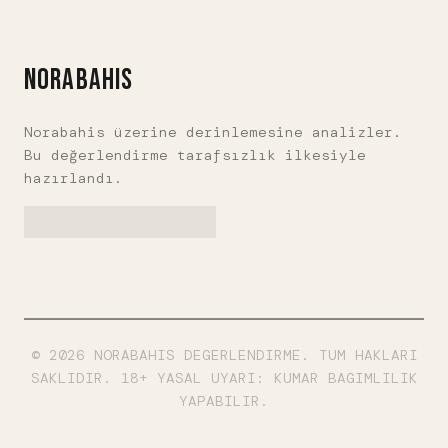
seviye. Para çekim 30 dakika ile 4
saat arası değişiyor, ama tutarsız.
Gözü açık uyumakta fayda var.
NORABAHIS
Norabahis üzerine derinlemesine analizler.
Bu değerlendirme tarafsızlık ilkesiyle
hazırlandı.
© 2026 NORABAHIS DEGERLENDIRME. TUM HAKLARI
SAKLIDIR. 18+ YASAL UYARI: KUMAR BAGIMLILIK
YAPABILIR.