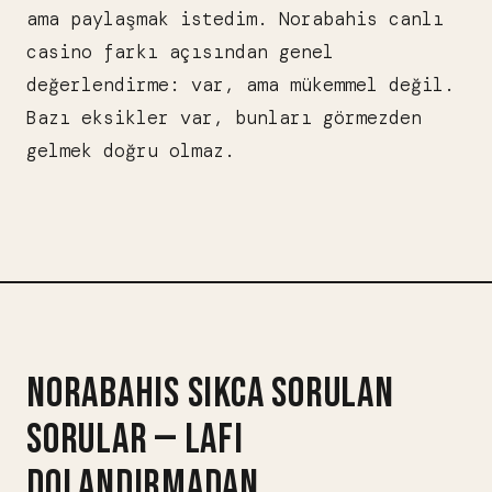
ama paylaşmak istedim. Norabahis canlı
casino farkı açısından genel
değerlendirme: var, ama mükemmel değil.
Bazı eksikler var, bunları görmezden
gelmek doğru olmaz.
NORABAHIS SIKCA SORULAN
SORULAR — LAFI
DOLANDIRMADAN