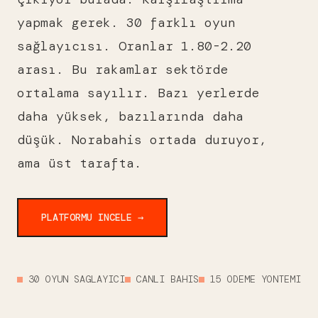
yapmak gerek. 30 farklı oyun
sağlayıcısı. Oranlar 1.80-2.20
arası. Bu rakamlar sektörde
ortalama sayılır. Bazı yerlerde
daha yüksek, bazılarında daha
düşük. Norabahis ortada duruyor,
ama üst tarafta.
PLATFORMU INCELE →
30 OYUN SAGLAYICI
CANLI BAHIS
15 ODEME YONTEMI