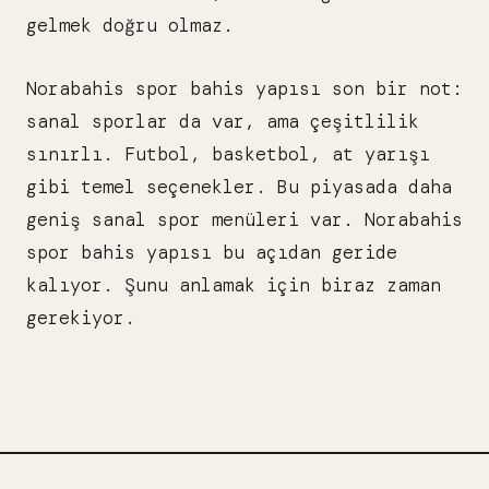
gelmek doğru olmaz.
Norabahis spor bahis yapısı son bir not:
sanal sporlar da var, ama çeşitlilik
sınırlı. Futbol, basketbol, at yarışı
gibi temel seçenekler. Bu piyasada daha
geniş sanal spor menüleri var. Norabahis
spor bahis yapısı bu açıdan geride
kalıyor. Şunu anlamak için biraz zaman
gerekiyor.