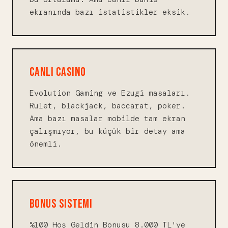
ekranında bazı istatistikler eksik.
CANLI CASINO
Evolution Gaming ve Ezugi masaları.
Rulet, blackjack, baccarat, poker.
Ama bazı masalar mobilde tam ekran
çalışmıyor, bu küçük bir detay ama
önemli.
BONUS SISTEMI
%100 Hoş Geldin Bonusu 8.000 TL'ye