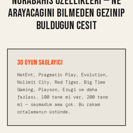
NORABAHIS OZELLIKLERI — NE
ARAYACAGINI BILMEDEN GEZINIP
BULDUGUN CESIT
30 OYUN SAGLAYICI
NetEnt, Pragmatic Play, Evolution,
Nolimit City, Red Tiger, Big Time
Gaming, Playson, Ezugi ve daha
fazlası. 100 tane mi var, 200 tane
mi — saymadım ama çok. Bu rakam
ortalamanın üstünde.