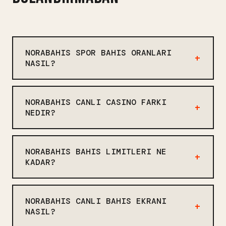
NORABAHIS SPOR BAHIS ORANLARI
NASIL?
Norabahis spor bahis oranları sektörde
ortalama seviyede. Futbol, basketbol,
NORABAHIS CANLI CASINO FARKI
tenis, voleybol gibi sporlar var.
NEDIR?
Canlı bahis ekranında bazı
Norabahis canlı casino bölümünde
istatistikler gelmiyor, bu eksik.
Evolution Gaming ve Ezugi öne çıkıyor.
Oranlar 1.80-2.20 arası değişiyor, bu
NORABAHIS BAHIS LIMITLERI NE
Rulet, blackjack, baccarat, poker
standart. Peki bunu kaç site yapıyor?
KADAR?
masaları var. Ama bazı masalar mobilde
Birkaç saat ile bir gün arası,
Norabahis günlük para çekim limiti
tam ekran çalışmıyor, bu küçük bir
değişiyor.
750.000 TL. Günlük kazanç limiti 5.000
detay ama önemli. Krupiyeler Türkçe
NORABAHIS CANLI BAHIS EKRANI
TL. Minimum bahis 1 TL, maksimum bahis
konuşuyor, bu bir artı. Ama masalar
NASIL?
masaya göre değişiyor. Bu limitler
bazen dolu oluyor.