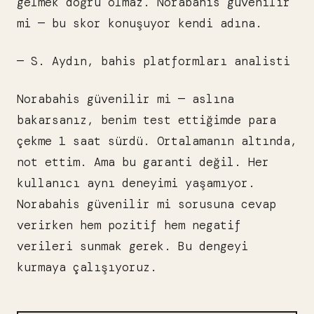
gelmek doğru olmaz. Norabahis güvenilir
mi — bu skor konuşuyor kendi adına.
— S. Aydın, bahis platformları analisti
Norabahis güvenilir mi — aslına
bakarsanız, benim test ettiğimde para
çekme 1 saat sürdü. Ortalamanın altında,
not ettim. Ama bu garanti değil. Her
kullanıcı aynı deneyimi yaşamıyor.
Norabahis güvenilir mi sorusuna cevap
verirken hem pozitif hem negatif
verileri sunmak gerek. Bu dengeyi
kurmaya çalışıyoruz.