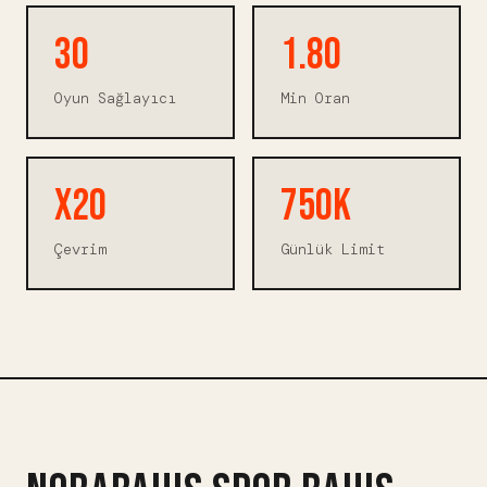
30
1.80
Oyun Sağlayıcı
Min Oran
x20
750K
Çevrim
Günlük Limit