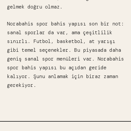
gelmek doğru olmaz.
Norabahis spor bahis yapısı son bir not:
sanal sporlar da var, ama çeşitlilik
sınırlı. Futbol, basketbol, at yarışı
gibi temel seçenekler. Bu piyasada daha
geniş sanal spor menüleri var. Norabahis
spor bahis yapısı bu açıdan geride
kalıyor. Şunu anlamak için biraz zaman
gerekiyor.