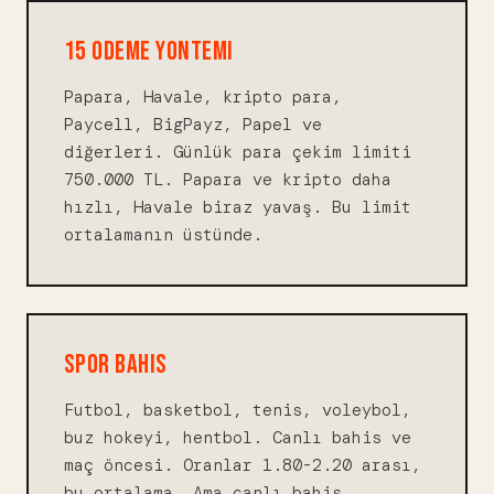
15 ODEME YONTEMI
Papara, Havale, kripto para,
Paycell, BigPayz, Papel ve
diğerleri. Günlük para çekim limiti
750.000 TL. Papara ve kripto daha
hızlı, Havale biraz yavaş. Bu limit
ortalamanın üstünde.
SPOR BAHIS
Futbol, basketbol, tenis, voleybol,
buz hokeyi, hentbol. Canlı bahis ve
maç öncesi. Oranlar 1.80-2.20 arası,
bu ortalama. Ama canlı bahis