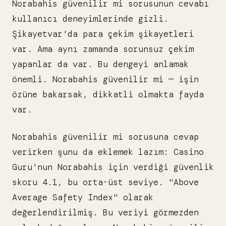
Norabahis güvenilir mi sorusunun cevabı
kullanıcı deneyimlerinde gizli.
Şikayetvar'da para çekim şikayetleri
var. Ama aynı zamanda sorunsuz çekim
yapanlar da var. Bu dengeyi anlamak
önemli. Norabahis güvenilir mi — işin
özüne bakarsak, dikkatli olmakta fayda
var.
Norabahis güvenilir mi sorusuna cevap
verirken şunu da eklemek lazım: Casino
Guru'nun Norabahis için verdiği güvenlik
skoru 4.1, bu orta-üst seviye. "Above
Average Safety Index" olarak
değerlendirilmiş. Bu veriyi görmezden