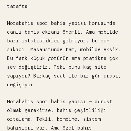
tarafta.
Norabahis spor bahis yapısı konusunda
canlı bahis ekranı önemli. Ama mobilde
bazı istatistikler gelmiyor, bu can
sıkıcı. Masaüstünde tam, mobilde eksik.
Bu fark küçük görünür ama pratikte çok
şey değiştirir. Peki bunu kaç site
yapıyor? Birkaç saat ile bir gün arası,
değişiyor.
Norabahis spor bahis yapısı — dürüst
olmak gerekirse, bahis çeşitliliği
ortalama. Tekli, kombine, sistem
bahisleri var. Ama özel bahis