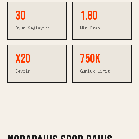
30
1.80
Oyun Sağlayıcı
Min Oran
x20
750K
Çevrim
Günlük Limit