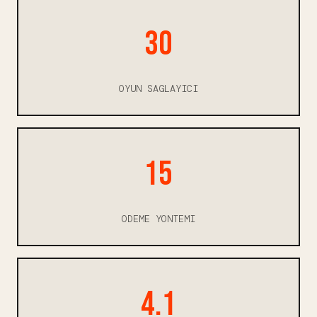
30
OYUN SAGLAYICI
15
ODEME YONTEMI
4.1