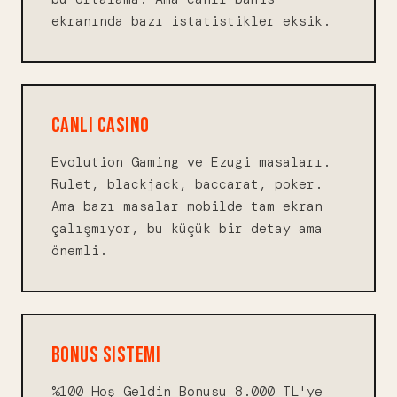
ekranında bazı istatistikler eksik.
CANLI CASINO
Evolution Gaming ve Ezugi masaları.
Rulet, blackjack, baccarat, poker.
Ama bazı masalar mobilde tam ekran
çalışmıyor, bu küçük bir detay ama
önemli.
BONUS SISTEMI
%100 Hoş Geldin Bonusu 8.000 TL'ye