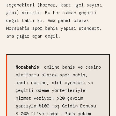
seçenekleri (korner, kart, gol sayısı
gibi) sınırlı. Bu her zaman geçerli
değil tabii ki. Ama genel olarak
Norabahis spor bahis yapısı standart,
ama çığır açan değil.
Norabahis
, online bahis ve casino
platformu olarak spor bahis,
canlı casino, slot oyunları ve
çeşitli ödeme yöntemleriyle
hizmet veriyor. x20 çevrim
şartıyla %100 Hoş Geldin Bonusu
8.000 TL'ye kadar. Para çekim