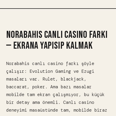
NORABAHIS CANLI CASINO FARKI
— EKRANA YAPISIP KALMAK
Norabahis canlı casino farkı şöyle
çalışır: Evolution Gaming ve Ezugi
masaları var. Rulet, blackjack,
baccarat, poker. Ama bazı masalar
mobilde tam ekran çalışmıyor, bu küçük
bir detay ama önemli. Canlı casino
deneyimi masaüstünde tam, mobilde biraz