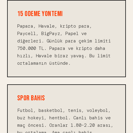
15 ODEME YONTEMI
Papara, Havale, kripto para,
Paycell, BigPayz, Papel ve
diğerleri. Günlük para çekim limiti
750.000 TL. Papara ve kripto daha
hızlı, Havale biraz yavaş. Bu limit
ortalamanın üstünde.
SPOR BAHIS
Futbol, basketbol, tenis, voleybol,
buz hokeyi, hentbol. Canlı bahis ve
maç öncesi. Oranlar 1.80-2.20 arası,
bu ortalama. Ama canlı bahis