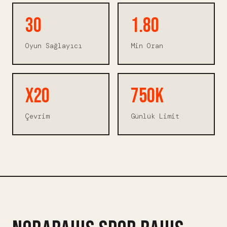
30
1.80
Oyun Sağlayıcı
Min Oran
x20
750K
Çevrim
Günlük Limit