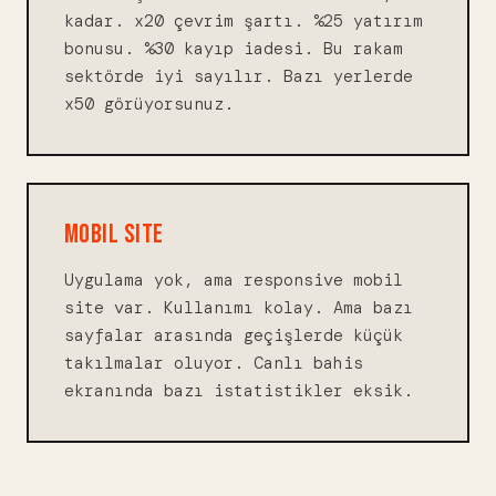
kadar. x20 çevrim şartı. %25 yatırım
bonusu. %30 kayıp iadesi. Bu rakam
sektörde iyi sayılır. Bazı yerlerde
x50 görüyorsunuz.
MOBIL SITE
Uygulama yok, ama responsive mobil
site var. Kullanımı kolay. Ama bazı
sayfalar arasında geçişlerde küçük
takılmalar oluyor. Canlı bahis
ekranında bazı istatistikler eksik.