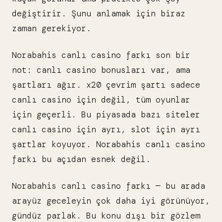
değiştirir. Şunu anlamak için biraz
zaman gerekiyor.
Norabahis canlı casino farkı son bir
not: canlı casino bonusları var, ama
şartları ağır. x20 çevrim şartı sadece
canlı casino için değil, tüm oyunlar
için geçerli. Bu piyasada bazı siteler
canlı casino için ayrı, slot için ayrı
şartlar koyuyor. Norabahis canlı casino
farkı bu açıdan esnek değil.
Norabahis canlı casino farkı — bu arada
arayüz geceleyin çok daha iyi görünüyor,
gündüz parlak. Bu konu dışı bir gözlem