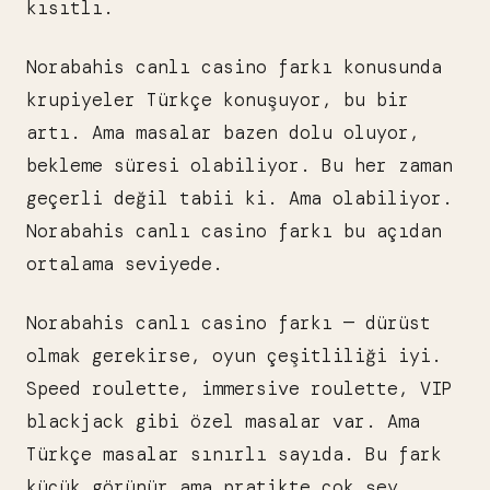
kısıtlı.
Norabahis canlı casino farkı konusunda
krupiyeler Türkçe konuşuyor, bu bir
artı. Ama masalar bazen dolu oluyor,
bekleme süresi olabiliyor. Bu her zaman
geçerli değil tabii ki. Ama olabiliyor.
Norabahis canlı casino farkı bu açıdan
ortalama seviyede.
Norabahis canlı casino farkı — dürüst
olmak gerekirse, oyun çeşitliliği iyi.
Speed roulette, immersive roulette, VIP
blackjack gibi özel masalar var. Ama
Türkçe masalar sınırlı sayıda. Bu fark
küçük görünür ama pratikte çok şey