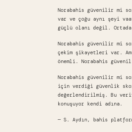
Norabahis güvenilir mi so
var ve çoğu aynı şeyi vaa
güçlü olanı değil. Ortada
Norabahis güvenilir mi so
çekim şikayetleri var. Am
önemli. Norabahis güvenil
Norabahis güvenilir mi so
için verdiği güvenlik sko
değerlendirilmiş. Bu veri
konuşuyor kendi adına.
— S. Aydın, bahis platfor