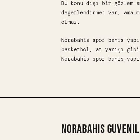
Bu konu dışı bir gözlem a
değerlendirme: var, ama m
olmaz.
Norabahis spor bahis yapı
basketbol, at yarışı gibi
Norabahis spor bahis yapı
NORABAHIS GUVENIL