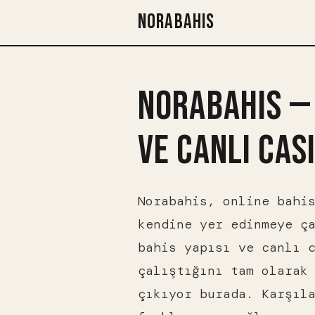
NORABAHIS
NORABAHIS — 
VE CANLI CAS
Norabahis, online bahi
kendine yer edinmeye ç
bahis yapısı ve canlı 
çalıştığını tam olarak
çıkıyor burada. Karşıl