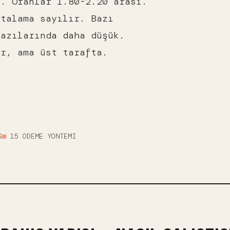
ı. Oranlar 1.80-2.20 arası.
rtalama sayılır. Bazı
bazılarında daha düşük.
or, ama üst tarafta.
S
15 ODEME YONTEMI