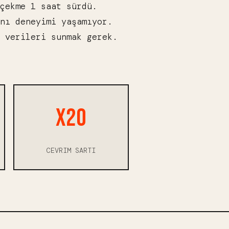
çekme 1 saat sürdü.
nı deneyimi yaşamıyor.
 verileri sunmak gerek.
x20
CEVRIM SARTI