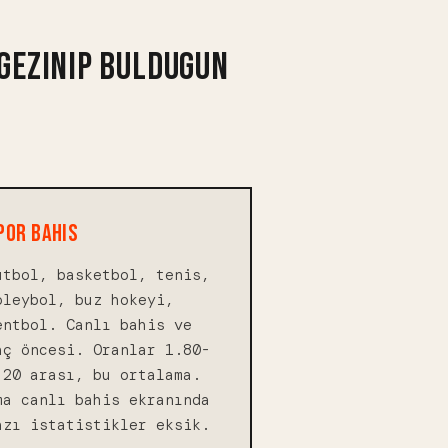
 GEZINIP BULDUGUN
POR BAHIS
utbol, basketbol, tenis,
oleybol, buz hokeyi,
entbol. Canlı bahis ve
aç öncesi. Oranlar 1.80-
.20 arası, bu ortalama.
ma canlı bahis ekranında
azı istatistikler eksik.