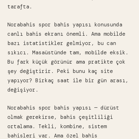
tarafta.
Norabahis spor bahis yapısı konusunda
canlı bahis ekranı önemli. Ama mobilde
bazı istatistikler gelmiyor, bu can
sıkıcı. Masaüstünde tam, mobilde eksik.
Bu fark küçük görünür ama pratikte çok
şey değiştirir. Peki bunu kaç site
yapıyor? Birkaç saat ile bir gün arası,
değişiyor.
Norabahis spor bahis yapısı — dürüst
olmak gerekirse, bahis çeşitliliği
ortalama. Tekli, kombine, sistem
bahisleri var. Ama özel bahis