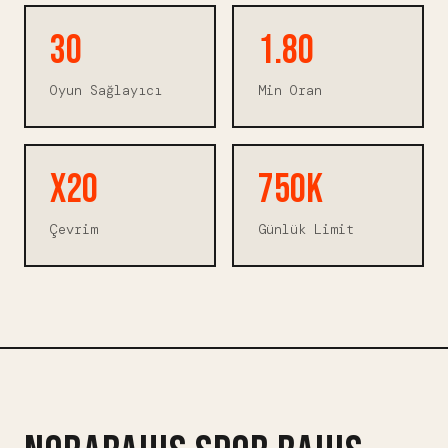
30
1.80
Oyun Sağlayıcı
Min Oran
x20
750K
Çevrim
Günlük Limit