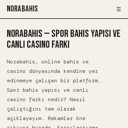
NORABAHIS
☰
NORABAHIS — SPOR BAHIS YAPISI VE
CANLI CASINO FARKI
Norabahis, online bahis ve
casino dünyasında kendine yer
edinmeye çalışan bir platform.
Spor bahis yapısı ve canlı
casino farkı nedir? Nasıl
çalıştığını tam olarak
açıklayayım. Rakamlar öne
çıkıyor burada. Karşılaştırma