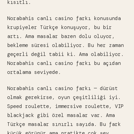
kısıtlı.
Norabahis canlı casino farkı konusunda
krupiyeler Türkçe konuşuyor, bu bir
artı. Ama masalar bazen dolu oluyor,
bekleme süresi olabiliyor. Bu her zaman
geçerli değil tabii ki. Ama olabiliyor.
Norabahis canlı casino farkı bu açıdan
ortalama seviyede.
Norabahis canlı casino farkı — dürüst
olmak gerekirse, oyun çeşitliliği iyi.
Speed roulette, immersive roulette, VIP
blackjack gibi özel masalar var. Ama
Türkçe masalar sınırlı sayıda. Bu fark
küçük görünür ama pratikte çok şey