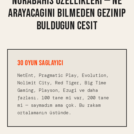
NORABAHIS OZELLIKLERI — NE
ARAYACAGINI BILMEDEN GEZINIP
BULDUGUN CESIT
30 OYUN SAGLAYICI
NetEnt, Pragmatic Play, Evolution,
Nolimit City, Red Tiger, Big Time
Gaming, Playson, Ezugi ve daha
fazlası. 100 tane mi var, 200 tane
mi — saymadım ama çok. Bu rakam
ortalamanın üstünde.