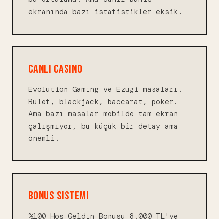
ekranında bazı istatistikler eksik.
CANLI CASINO
Evolution Gaming ve Ezugi masaları.
Rulet, blackjack, baccarat, poker.
Ama bazı masalar mobilde tam ekran
çalışmıyor, bu küçük bir detay ama
önemli.
BONUS SISTEMI
%100 Hoş Geldin Bonusu 8.000 TL'ye