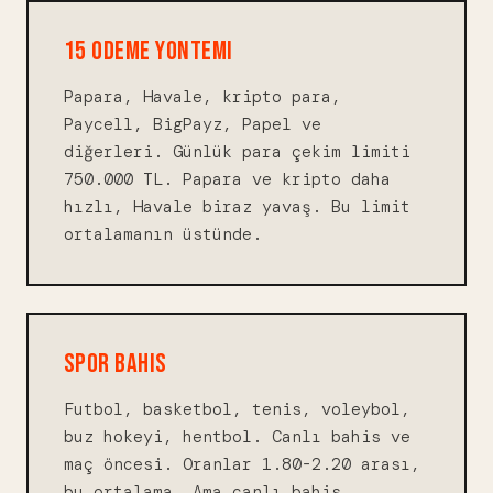
15 ODEME YONTEMI
Papara, Havale, kripto para,
Paycell, BigPayz, Papel ve
diğerleri. Günlük para çekim limiti
750.000 TL. Papara ve kripto daha
hızlı, Havale biraz yavaş. Bu limit
ortalamanın üstünde.
SPOR BAHIS
Futbol, basketbol, tenis, voleybol,
buz hokeyi, hentbol. Canlı bahis ve
maç öncesi. Oranlar 1.80-2.20 arası,
bu ortalama. Ama canlı bahis