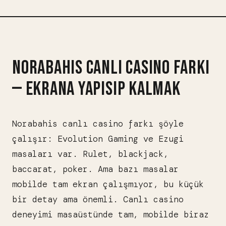
NORABAHIS CANLI CASINO FARKI
— EKRANA YAPISIP KALMAK
Norabahis canlı casino farkı şöyle
çalışır: Evolution Gaming ve Ezugi
masaları var. Rulet, blackjack,
baccarat, poker. Ama bazı masalar
mobilde tam ekran çalışmıyor, bu küçük
bir detay ama önemli. Canlı casino
deneyimi masaüstünde tam, mobilde biraz