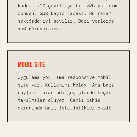
kadar. x20 çevrim şartı. %25 yatırım
bonusu. %30 kayıp iadesi. Bu rakam
sektörde iyi sayılır. Bazı yerlerde
x50 görüyorsunuz.
MOBIL SITE
Uygulama yok, ama responsive mobil
site var. Kullanımı kolay. Ama bazı
sayfalar arasında geçişlerde küçük
takılmalar oluyor. Canlı bahis
ekranında bazı istatistikler eksik.