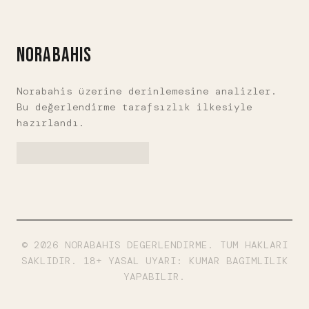
seviye. Para çekim 30 dakika ile 4
saat arası değişiyor, ama tutarsız.
Gözü açık uyumakta fayda var.
NORABAHIS
Norabahis üzerine derinlemesine analizler.
Bu değerlendirme tarafsızlık ilkesiyle
hazırlandı.
© 2026 NORABAHIS DEGERLENDIRME. TUM HAKLARI
SAKLIDIR. 18+ YASAL UYARI: KUMAR BAGIMLILIK
YAPABILIR.