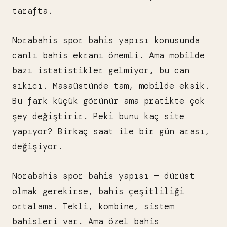
tarafta.
Norabahis spor bahis yapısı konusunda
canlı bahis ekranı önemli. Ama mobilde
bazı istatistikler gelmiyor, bu can
sıkıcı. Masaüstünde tam, mobilde eksik.
Bu fark küçük görünür ama pratikte çok
şey değiştirir. Peki bunu kaç site
yapıyor? Birkaç saat ile bir gün arası,
değişiyor.
Norabahis spor bahis yapısı — dürüst
olmak gerekirse, bahis çeşitliliği
ortalama. Tekli, kombine, sistem
bahisleri var. Ama özel bahis