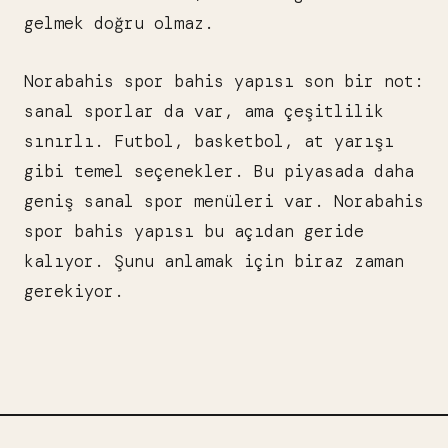
gelmek doğru olmaz.
Norabahis spor bahis yapısı son bir not:
sanal sporlar da var, ama çeşitlilik
sınırlı. Futbol, basketbol, at yarışı
gibi temel seçenekler. Bu piyasada daha
geniş sanal spor menüleri var. Norabahis
spor bahis yapısı bu açıdan geride
kalıyor. Şunu anlamak için biraz zaman
gerekiyor.