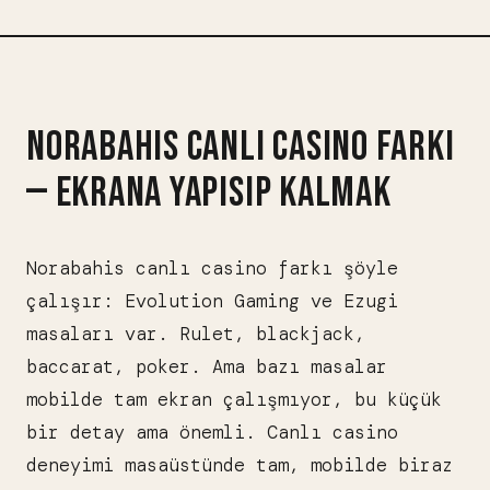
NORABAHIS CANLI CASINO FARKI
— EKRANA YAPISIP KALMAK
Norabahis canlı casino farkı şöyle
çalışır: Evolution Gaming ve Ezugi
masaları var. Rulet, blackjack,
baccarat, poker. Ama bazı masalar
mobilde tam ekran çalışmıyor, bu küçük
bir detay ama önemli. Canlı casino
deneyimi masaüstünde tam, mobilde biraz