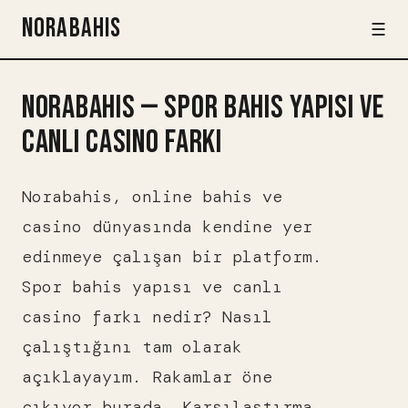
NORABAHIS
☰
NORABAHIS — SPOR BAHIS YAPISI VE
CANLI CASINO FARKI
Norabahis, online bahis ve
casino dünyasında kendine yer
edinmeye çalışan bir platform.
Spor bahis yapısı ve canlı
casino farkı nedir? Nasıl
çalıştığını tam olarak
açıklayayım. Rakamlar öne
çıkıyor burada. Karşılaştırma