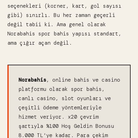
seçenekleri (korner, kart, gol sayısı
gibi) sınırlı. Bu her zaman geçerli
değil tabii ki. Ama genel olarak
Norabahis spor bahis yapısı standart,
ama çığır açan değil.
Norabahis
, online bahis ve casino
platformu olarak spor bahis,
canlı casino, slot oyunları ve
çeşitli ödeme yöntemleriyle
hizmet veriyor. x20 çevrim
şartıyla %100 Hoş Geldin Bonusu
8.000 TL'ye kadar. Para çekim