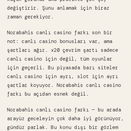
değiştirir. Şunu anlamak için biraz
zaman gerekiyor.
Norabahis canlı casino farkı son bir
not: canlı casino bonusları var, ama
şartları ağır. x20 çevrim şartı sadece
canlı casino için değil, tüm oyunlar
için geçerli. Bu piyasada bazı siteler
canlı casino için ayrı, slot için ayrı
şartlar koyuyor. Norabahis canlı casino
farkı bu açıdan esnek değil.
Norabahis canlı casino farkı — bu arada
arayüz geceleyin çok daha iyi görünüyor,
gündüz parlak. Bu konu dışı bir gözlem