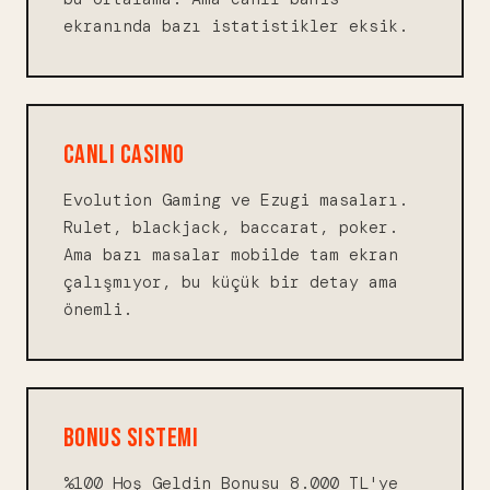
ekranında bazı istatistikler eksik.
CANLI CASINO
Evolution Gaming ve Ezugi masaları.
Rulet, blackjack, baccarat, poker.
Ama bazı masalar mobilde tam ekran
çalışmıyor, bu küçük bir detay ama
önemli.
BONUS SISTEMI
%100 Hoş Geldin Bonusu 8.000 TL'ye