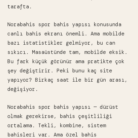
tarafta.
Norabahis spor bahis yapısı konusunda
canlı bahis ekranı önemli. Ama mobilde
bazı istatistikler gelmiyor, bu can
sıkıcı. Masaüstünde tam, mobilde eksik.
Bu fark küçük görünür ama pratikte çok
şey değiştirir. Peki bunu kaç site
yapıyor? Birkaç saat ile bir gün arası,
değişiyor.
Norabahis spor bahis yapısı — dürüst
olmak gerekirse, bahis çeşitliliği
ortalama. Tekli, kombine, sistem
bahisleri var. Ama özel bahis