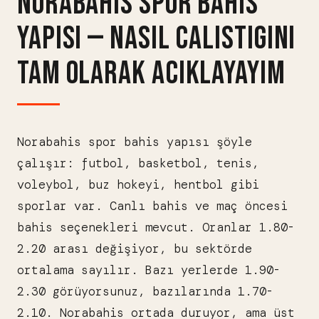
NORABAHIS SPOR BAHIS
YAPISI — NASIL CALISTIGINI
TAM OLARAK ACIKLAYAYIM
Norabahis spor bahis yapısı şöyle
çalışır: futbol, basketbol, tenis,
voleybol, buz hokeyi, hentbol gibi
sporlar var. Canlı bahis ve maç öncesi
bahis seçenekleri mevcut. Oranlar 1.80-
2.20 arası değişiyor, bu sektörde
ortalama sayılır. Bazı yerlerde 1.90-
2.30 görüyorsunuz, bazılarında 1.70-
2.10. Norabahis ortada duruyor, ama üst