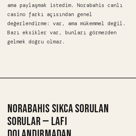
ama paylaşmak istedim. Norabahis canlı
casino farkı açısından genel
değerlendirme: var, ama mükemmel değil.
Bazı eksikler var, bunları görmezden
gelmek doğru olmaz.
NORABAHIS SIKCA SORULAN
SORULAR — LAFI
DOLANDIRMADAN