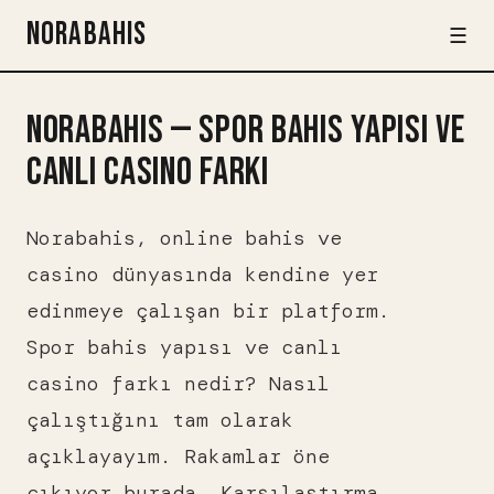
NORABAHIS
☰
NORABAHIS — SPOR BAHIS YAPISI VE
CANLI CASINO FARKI
Norabahis, online bahis ve
casino dünyasında kendine yer
edinmeye çalışan bir platform.
Spor bahis yapısı ve canlı
casino farkı nedir? Nasıl
çalıştığını tam olarak
açıklayayım. Rakamlar öne
çıkıyor burada. Karşılaştırma