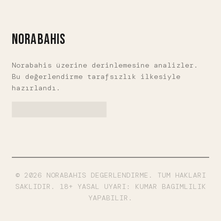
seviye. Para çekim 30 dakika ile 4
saat arası değişiyor, ama tutarsız.
Gözü açık uyumakta fayda var.
NORABAHIS
Norabahis üzerine derinlemesine analizler.
Bu değerlendirme tarafsızlık ilkesiyle
hazırlandı.
© 2026 NORABAHIS DEGERLENDIRME. TUM HAKLARI
SAKLIDIR. 18+ YASAL UYARI: KUMAR BAGIMLILIK
YAPABILIR.