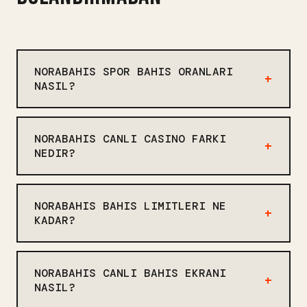
NORABAHIS SPOR BAHIS ORANLARI
NASIL?
Norabahis spor bahis oranları sektörde
ortalama seviyede. Futbol, basketbol,
NORABAHIS CANLI CASINO FARKI
tenis, voleybol gibi sporlar var.
NEDIR?
Canlı bahis ekranında bazı
Norabahis canlı casino bölümünde
istatistikler gelmiyor, bu eksik.
Evolution Gaming ve Ezugi öne çıkıyor.
Oranlar 1.80-2.20 arası değişiyor, bu
NORABAHIS BAHIS LIMITLERI NE
Rulet, blackjack, baccarat, poker
standart. Peki bunu kaç site yapıyor?
KADAR?
masaları var. Ama bazı masalar mobilde
Birkaç saat ile bir gün arası,
Norabahis günlük para çekim limiti
tam ekran çalışmıyor, bu küçük bir
değişiyor.
750.000 TL. Günlük kazanç limiti 5.000
detay ama önemli. Krupiyeler Türkçe
NORABAHIS CANLI BAHIS EKRANI
TL. Minimum bahis 1 TL, maksimum bahis
konuşuyor, bu bir artı. Ama masalar
NASIL?
masaya göre değişiyor. Bu limitler
bazen dolu oluyor.