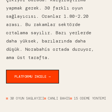
yapmak gerek. 30 farklı oyun
sağlayıcısı. Oranlar 1.80-2.20
arası. Bu rakamlar sektörde
ortalama sayılır. Bazı yerlerde
daha yüksek, bazılarında daha
düşük. Norabahis ortada duruyor,
ama üst tarafta.
PLATFORMU INCELE →
30 OYUN SAGLAYICI
CANLI BAHIS
15 ODEME YONTEMI