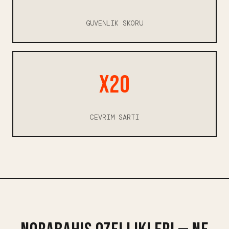
GUVENLIK SKORU
x20
CEVRIM SARTI