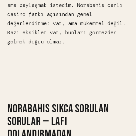
ama paylaşmak istedim. Norabahis canlı
casino farkı açısından genel
değerlendirme: var, ama mükemmel değil.
Bazı eksikler var, bunları görmezden
gelmek doğru olmaz.
NORABAHIS SIKCA SORULAN
SORULAR — LAFI
DOLANDIRMADAN