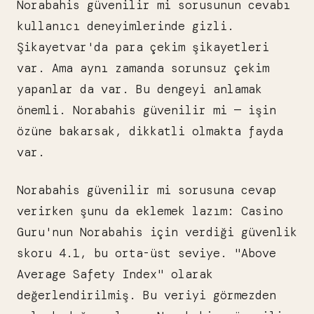
Norabahis güvenilir mi sorusunun cevabı
kullanıcı deneyimlerinde gizli.
Şikayetvar'da para çekim şikayetleri
var. Ama aynı zamanda sorunsuz çekim
yapanlar da var. Bu dengeyi anlamak
önemli. Norabahis güvenilir mi — işin
özüne bakarsak, dikkatli olmakta fayda
var.
Norabahis güvenilir mi sorusuna cevap
verirken şunu da eklemek lazım: Casino
Guru'nun Norabahis için verdiği güvenlik
skoru 4.1, bu orta-üst seviye. "Above
Average Safety Index" olarak
değerlendirilmiş. Bu veriyi görmezden