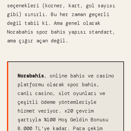
seçenekleri (korner, kart, gol sayısı
gibi) sınırlı. Bu her zaman geçerli
değil tabii ki. Ama genel olarak
Norabahis spor bahis yapısı standart,
ama çığır açan değil.
Norabahis
, online bahis ve casino
platformu olarak spor bahis,
canlı casino, slot oyunları ve
çeşitli ödeme yöntemleriyle
hizmet veriyor. x20 çevrim
şartıyla %100 Hoş Geldin Bonusu
8.000 TL'ye kadar. Para çekim