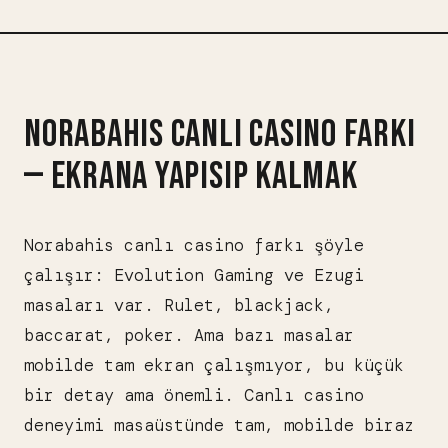
NORABAHIS CANLI CASINO FARKI
— EKRANA YAPISIP KALMAK
Norabahis canlı casino farkı şöyle
çalışır: Evolution Gaming ve Ezugi
masaları var. Rulet, blackjack,
baccarat, poker. Ama bazı masalar
mobilde tam ekran çalışmıyor, bu küçük
bir detay ama önemli. Canlı casino
deneyimi masaüstünde tam, mobilde biraz