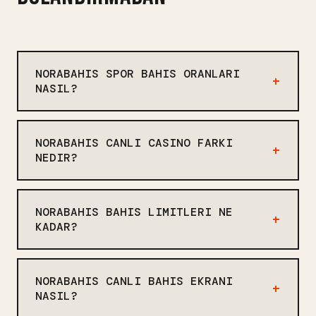
NORABAHIS SPOR BAHIS ORANLARI
NASIL?
Norabahis spor bahis oranları sektörde
ortalama seviyede. Futbol, basketbol,
NORABAHIS CANLI CASINO FARKI
tenis, voleybol gibi sporlar var.
NEDIR?
Canlı bahis ekranında bazı
Norabahis canlı casino bölümünde
istatistikler gelmiyor, bu eksik.
Evolution Gaming ve Ezugi öne çıkıyor.
Oranlar 1.80-2.20 arası değişiyor, bu
NORABAHIS BAHIS LIMITLERI NE
Rulet, blackjack, baccarat, poker
standart. Peki bunu kaç site yapıyor?
KADAR?
masaları var. Ama bazı masalar mobilde
Birkaç saat ile bir gün arası,
Norabahis günlük para çekim limiti
tam ekran çalışmıyor, bu küçük bir
değişiyor.
750.000 TL. Günlük kazanç limiti 5.000
detay ama önemli. Krupiyeler Türkçe
NORABAHIS CANLI BAHIS EKRANI
TL. Minimum bahis 1 TL, maksimum bahis
konuşuyor, bu bir artı. Ama masalar
NASIL?
masaya göre değişiyor. Bu limitler
bazen dolu oluyor.