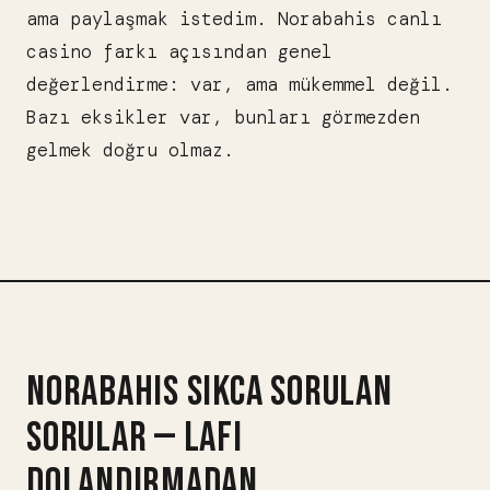
ama paylaşmak istedim. Norabahis canlı
casino farkı açısından genel
değerlendirme: var, ama mükemmel değil.
Bazı eksikler var, bunları görmezden
gelmek doğru olmaz.
NORABAHIS SIKCA SORULAN
SORULAR — LAFI
DOLANDIRMADAN