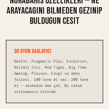
NORABAHIS OZELLIKLERI — NE
ARAYACAGINI BILMEDEN GEZINIP
BULDUGUN CESIT
30 OYUN SAGLAYICI
NetEnt, Pragmatic Play, Evolution,
Nolimit City, Red Tiger, Big Time
Gaming, Playson, Ezugi ve daha
fazlası. 100 tane mi var, 200 tane
mi — saymadım ama çok. Bu rakam
ortalamanın üstünde.