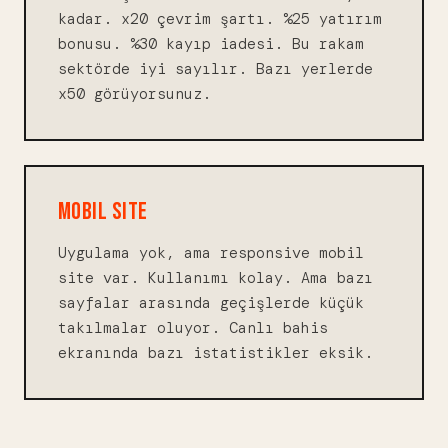
kadar. x20 çevrim şartı. %25 yatırım
bonusu. %30 kayıp iadesi. Bu rakam
sektörde iyi sayılır. Bazı yerlerde
x50 görüyorsunuz.
MOBIL SITE
Uygulama yok, ama responsive mobil
site var. Kullanımı kolay. Ama bazı
sayfalar arasında geçişlerde küçük
takılmalar oluyor. Canlı bahis
ekranında bazı istatistikler eksik.