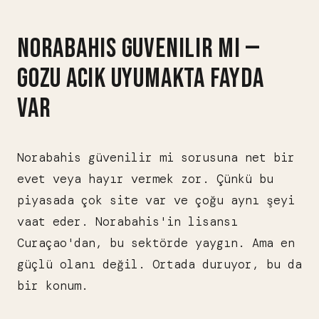
NORABAHIS GUVENILIR MI —
GOZU ACIK UYUMAKTA FAYDA
VAR
Norabahis güvenilir mi sorusuna net bir
evet veya hayır vermek zor. Çünkü bu
piyasada çok site var ve çoğu aynı şeyi
vaat eder. Norabahis'in lisansı
Curaçao'dan, bu sektörde yaygın. Ama en
güçlü olanı değil. Ortada duruyor, bu da
bir konum.