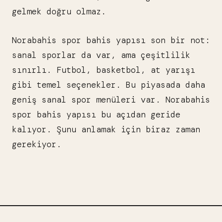
gelmek doğru olmaz.
Norabahis spor bahis yapısı son bir not:
sanal sporlar da var, ama çeşitlilik
sınırlı. Futbol, basketbol, at yarışı
gibi temel seçenekler. Bu piyasada daha
geniş sanal spor menüleri var. Norabahis
spor bahis yapısı bu açıdan geride
kalıyor. Şunu anlamak için biraz zaman
gerekiyor.