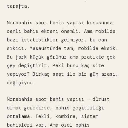
tarafta.
Norabahis spor bahis yapısı konusunda
canlı bahis ekranı önemli. Ama mobilde
bazı istatistikler gelmiyor, bu can
sıkıcı. Masaüstünde tam, mobilde eksik.
Bu fark küçük görünür ama pratikte çok
şey değiştirir. Peki bunu kaç site
yapıyor? Birkaç saat ile bir gün arası,
değişiyor.
Norabahis spor bahis yapısı — dürüst
olmak gerekirse, bahis çeşitliliği
ortalama. Tekli, kombine, sistem
bahisleri var. Ama özel bahis