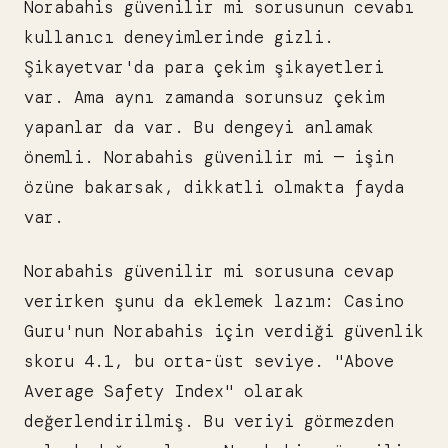
Norabahis güvenilir mi sorusunun cevabı
kullanıcı deneyimlerinde gizli.
Şikayetvar'da para çekim şikayetleri
var. Ama aynı zamanda sorunsuz çekim
yapanlar da var. Bu dengeyi anlamak
önemli. Norabahis güvenilir mi — işin
özüne bakarsak, dikkatli olmakta fayda
var.
Norabahis güvenilir mi sorusuna cevap
verirken şunu da eklemek lazım: Casino
Guru'nun Norabahis için verdiği güvenlik
skoru 4.1, bu orta-üst seviye. "Above
Average Safety Index" olarak
değerlendirilmiş. Bu veriyi görmezden