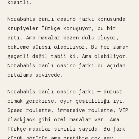
kısıtlı.
Norabahis canlı casino farkı konusunda
krupiyeler Türkçe konuşuyor, bu bir
artı. Ama masalar bazen dolu oluyor,
bekleme süresi olabiliyor. Bu her zaman
geçerli değil tabii ki. Ama olabiliyor.
Norabahis canlı casino farkı bu açıdan
ortalama seviyede.
Norabahis canlı casino farkı — dürüst
olmak gerekirse, oyun çeşitliliği iyi.
Speed roulette, immersive roulette, VIP
blackjack gibi özel masalar var. Ama
Türkçe masalar sınırlı sayıda. Bu fark
küçük görünür ama pratikte çok şey