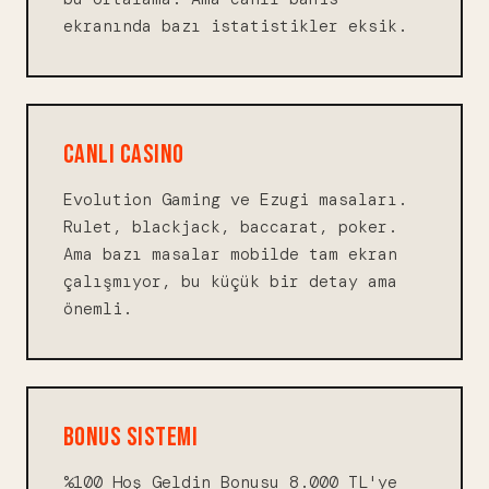
ekranında bazı istatistikler eksik.
CANLI CASINO
Evolution Gaming ve Ezugi masaları.
Rulet, blackjack, baccarat, poker.
Ama bazı masalar mobilde tam ekran
çalışmıyor, bu küçük bir detay ama
önemli.
BONUS SISTEMI
%100 Hoş Geldin Bonusu 8.000 TL'ye