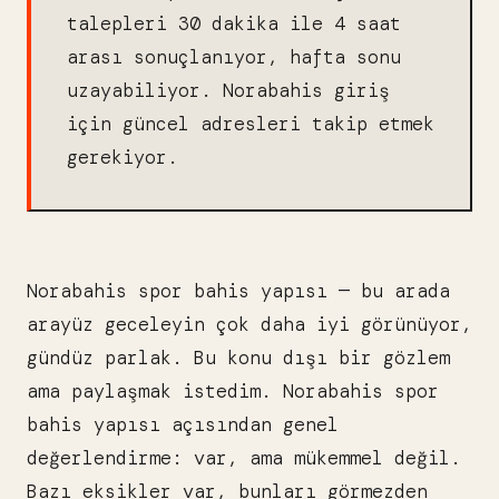
talepleri 30 dakika ile 4 saat
arası sonuçlanıyor, hafta sonu
uzayabiliyor. Norabahis giriş
için güncel adresleri takip etmek
gerekiyor.
Norabahis spor bahis yapısı — bu arada
arayüz geceleyin çok daha iyi görünüyor,
gündüz parlak. Bu konu dışı bir gözlem
ama paylaşmak istedim. Norabahis spor
bahis yapısı açısından genel
değerlendirme: var, ama mükemmel değil.
Bazı eksikler var, bunları görmezden