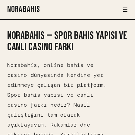
NORABAHIS
☰
NORABAHIS — SPOR BAHIS YAPISI VE
CANLI CASINO FARKI
Norabahis, online bahis ve
casino dünyasında kendine yer
edinmeye çalışan bir platform.
Spor bahis yapısı ve canlı
casino farkı nedir? Nasıl
çalıştığını tam olarak
açıklayayım. Rakamlar öne
çıkıyor burada. Karşılaştırma