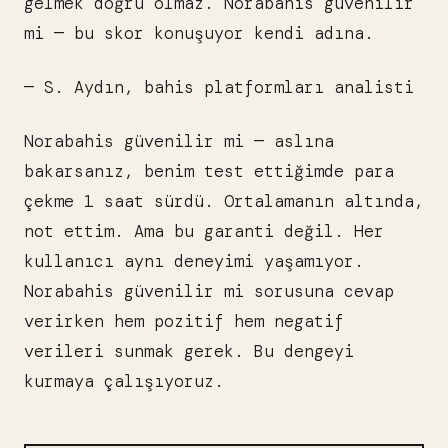
gelmek doğru olmaz. Norabahis güvenilir
mi — bu skor konuşuyor kendi adına.
— S. Aydın, bahis platformları analisti
Norabahis güvenilir mi — aslına
bakarsanız, benim test ettiğimde para
çekme 1 saat sürdü. Ortalamanın altında,
not ettim. Ama bu garanti değil. Her
kullanıcı aynı deneyimi yaşamıyor.
Norabahis güvenilir mi sorusuna cevap
verirken hem pozitif hem negatif
verileri sunmak gerek. Bu dengeyi
kurmaya çalışıyoruz.