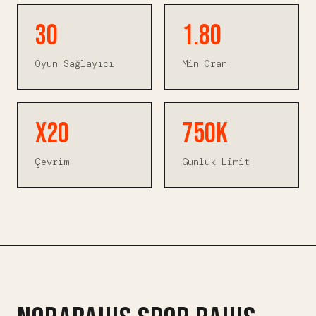
30
1.80
Oyun Sağlayıcı
Min Oran
x20
750K
Çevrim
Günlük Limit