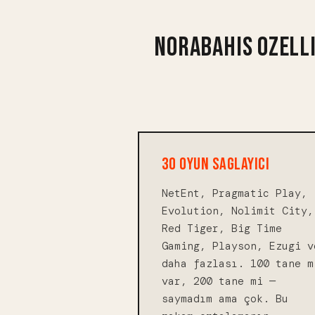
NORABAHIS OZELLI
30 OYUN SAGLAYICI
NetEnt, Pragmatic Play,
Evolution, Nolimit City,
Red Tiger, Big Time
Gaming, Playson, Ezugi v
daha fazlası. 100 tane m
var, 200 tane mi —
saymadım ama çok. Bu