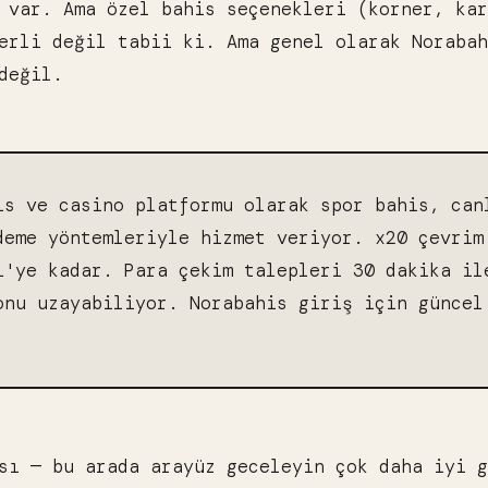
 var. Ama özel bahis seçenekleri (korner, kar
erli değil tabii ki. Ama genel olarak Norabah
değil.
is ve casino platformu olarak spor bahis, can
deme yöntemleriyle hizmet veriyor. x20 çevrim
L'ye kadar. Para çekim talepleri 30 dakika il
onu uzayabiliyor. Norabahis giriş için güncel
sı — bu arada arayüz geceleyin çok daha iyi g