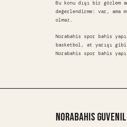
Bu konu dışı bir gözlem a
değerlendirme: var, ama m
olmaz.
Norabahis spor bahis yapı
basketbol, at yarışı gibi
Norabahis spor bahis yapı
NORABAHIS GUVENIL