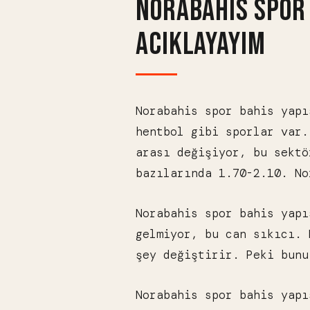
NORABAHIS SPOR 
ACIKLAYAYIM
Norabahis spor bahis yapı
hentbol gibi sporlar var.
arası değişiyor, bu sektö
bazılarında 1.70-2.10. No
Norabahis spor bahis yapı
gelmiyor, bu can sıkıcı. 
şey değiştirir. Peki bunu
Norabahis spor bahis yapı