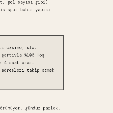
t, gol sayısı gibi)
is spor bahis yapısı
lı casino, slot
 şartıyla %100 Hoş
e 4 saat arası
 adresleri takip etmek
örünüyor, gündüz parlak.