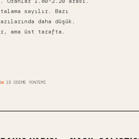
ı. Oranlar 1.80-2.20 arası.
rtalama sayılır. Bazı
bazılarında daha düşük.
or, ama üst tarafta.
S
15 ODEME YONTEMI