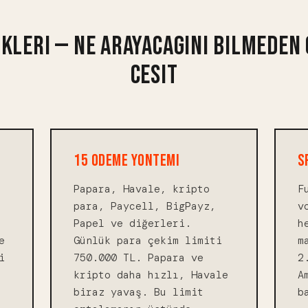
KLERI — NE ARAYACAGINI BILMEDEN
CESIT
15 ODEME YONTEMI
S
Papara, Havale, kripto
F
para, Paycell, BigPayz,
v
Papel ve diğerleri.
h
e
Günlük para çekim limiti
m
i
750.000 TL. Papara ve
2
kripto daha hızlı, Havale
A
biraz yavaş. Bu limit
b