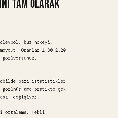
GINI TAM OLARAK
oleybol, buz hokeyi,
mevcut. Oranlar 1.80-2.20
 görüyorsunuz,
obilde bazı istatistikler
 görünür ama pratikte çok
ası, değişiyor.
i ortalama. Tekli,