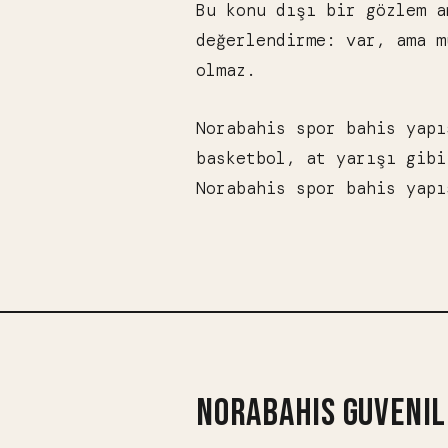
Bu konu dışı bir gözlem a
değerlendirme: var, ama m
olmaz.
Norabahis spor bahis yapı
basketbol, at yarışı gibi
Norabahis spor bahis yapı
NORABAHIS GUVENIL