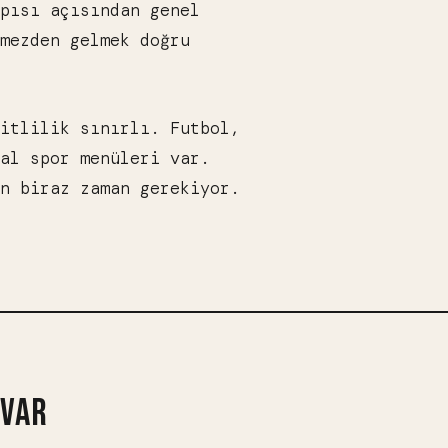
pısı açısından genel
mezden gelmek doğru
itlilik sınırlı. Futbol,
al spor menüleri var.
n biraz zaman gerekiyor.
 VAR