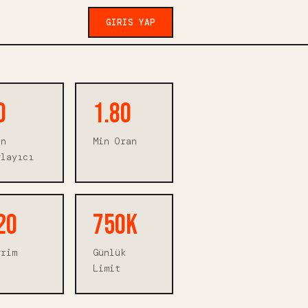
GIRIS YAP
0
1.80
un
Min Oran
ğlayıcı
20
750K
vrim
Günlük
Limit