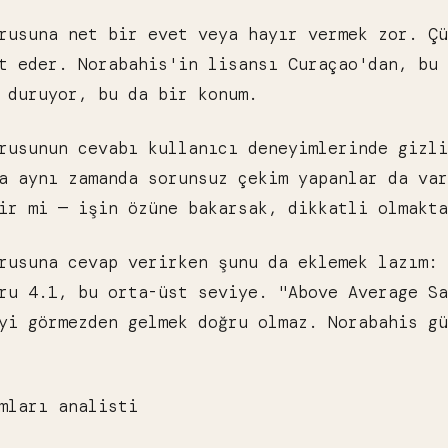
rusuna net bir evet veya hayır vermek zor. Çü
t eder. Norabahis'in lisansı Curaçao'dan, bu 
 duruyor, bu da bir konum.
rusunun cevabı kullanıcı deneyimlerinde gizli
a aynı zamanda sorunsuz çekim yapanlar da var
ir mi — işin özüne bakarsak, dikkatli olmakta
rusuna cevap verirken şunu da eklemek lazım: 
ru 4.1, bu orta-üst seviye. "Above Average Sa
yi görmezden gelmek doğru olmaz. Norabahis gü
mları analisti