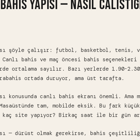
BAHIS YAPISI — NASIL CALISTI
sı şöyle çalışır: futbol, basketbol, tenis, v
 Canlı bahis ve maç öncesi bahis seçenekleri 
rde ortalama sayılır. Bazı yerlerde 1.90-2.30
rabahis ortada duruyor, ama üst tarafta.
sı konusunda canlı bahis ekranı önemli. Ama m
Masaüstünde tam, mobilde eksik. Bu fark küçük
 kaç site yapıyor? Birkaç saat ile bir gün ar
sı — dürüst olmak gerekirse, bahis çeşitliliğ