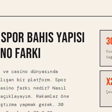
SPOR BAHIS YAPISI
3
INO FARKI
Oy
Sa
s ve casino dünyasında
x
alışan bir platform. Spor
casino farkı nedir? Nasıl
Çe
 açıklayayım. Rakamlar öne
aştırma yapmak gerek. 30