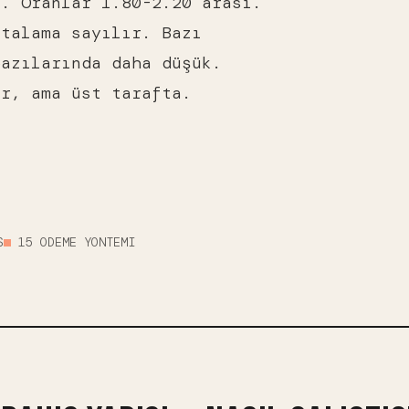
ı. Oranlar 1.80-2.20 arası.
rtalama sayılır. Bazı
bazılarında daha düşük.
or, ama üst tarafta.
S
15 ODEME YONTEMI