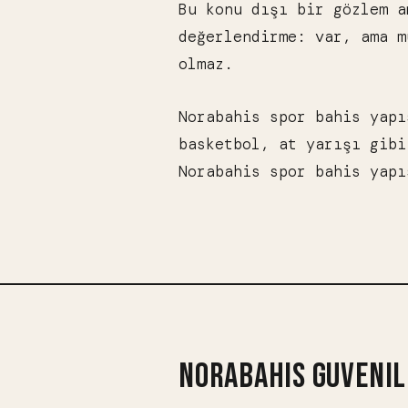
Bu konu dışı bir gözlem a
değerlendirme: var, ama m
olmaz.
Norabahis spor bahis yapı
basketbol, at yarışı gibi
Norabahis spor bahis yapı
NORABAHIS GUVENIL