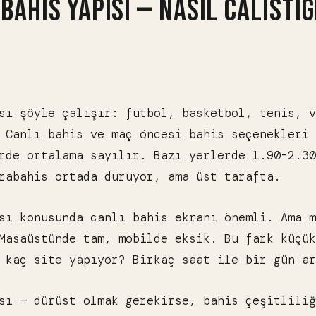
BAHIS YAPISI — NASIL CALISTI
sı şöyle çalışır: futbol, basketbol, tenis, v
 Canlı bahis ve maç öncesi bahis seçenekleri 
rde ortalama sayılır. Bazı yerlerde 1.90-2.30
rabahis ortada duruyor, ama üst tarafta.
sı konusunda canlı bahis ekranı önemli. Ama m
Masaüstünde tam, mobilde eksik. Bu fark küçük
 kaç site yapıyor? Birkaç saat ile bir gün ar
sı — dürüst olmak gerekirse, bahis çeşitliliğ