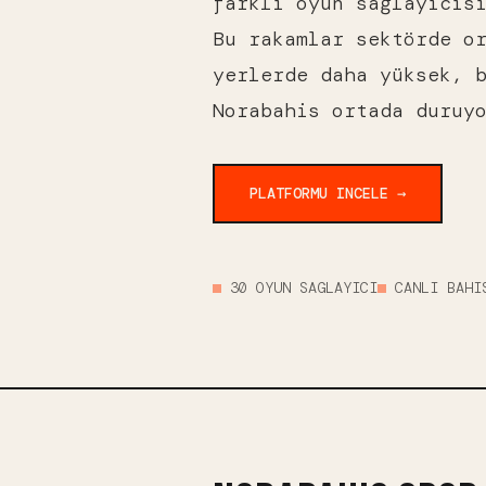
farklı oyun sağlayıcıs
Bu rakamlar sektörde o
yerlerde daha yüksek, 
Norabahis ortada duruy
PLATFORMU INCELE →
30 OYUN SAGLAYICI
CANLI BAHI