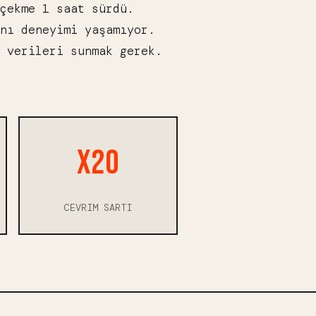
çekme 1 saat sürdü.
nı deneyimi yaşamıyor.
 verileri sunmak gerek.
x20
CEVRIM SARTI