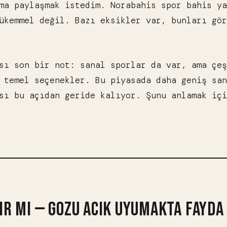
ma paylaşmak istedim. Norabahis spor bahis ya
ükemmel değil. Bazı eksikler var, bunları gör
sı son bir not: sanal sporlar da var, ama çeş
 temel seçenekler. Bu piyasada daha geniş san
sı bu açıdan geride kalıyor. Şunu anlamak içi
IR MI — GOZU ACIK UYUMAKTA FAYDA