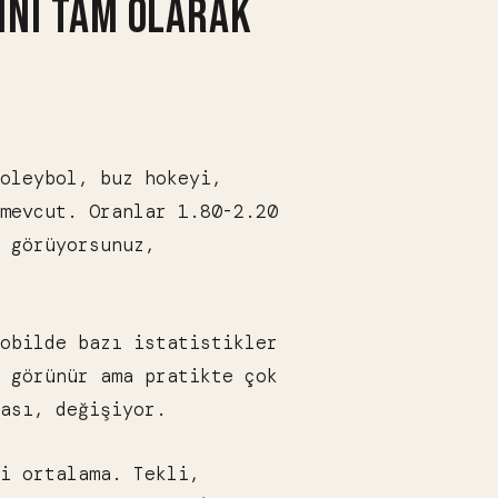
GINI TAM OLARAK
oleybol, buz hokeyi,
mevcut. Oranlar 1.80-2.20
 görüyorsunuz,
obilde bazı istatistikler
 görünür ama pratikte çok
ası, değişiyor.
i ortalama. Tekli,