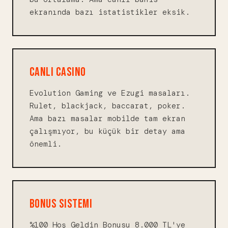
ekranında bazı istatistikler eksik.
CANLI CASINO
Evolution Gaming ve Ezugi masaları.
Rulet, blackjack, baccarat, poker.
Ama bazı masalar mobilde tam ekran
çalışmıyor, bu küçük bir detay ama
önemli.
BONUS SISTEMI
%100 Hoş Geldin Bonusu 8.000 TL'ye