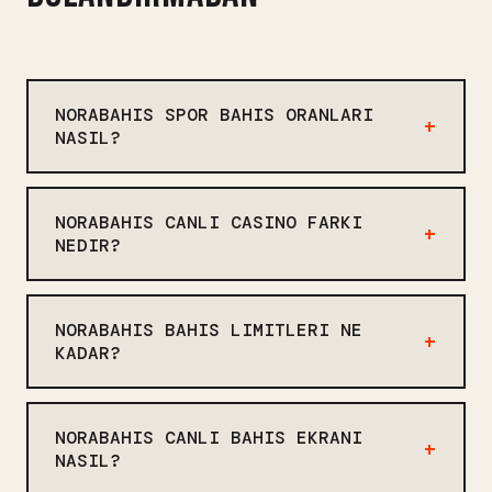
NORABAHIS SPOR BAHIS ORANLARI
NASIL?
Norabahis spor bahis oranları sektörde
ortalama seviyede. Futbol, basketbol,
NORABAHIS CANLI CASINO FARKI
tenis, voleybol gibi sporlar var.
NEDIR?
Canlı bahis ekranında bazı
Norabahis canlı casino bölümünde
istatistikler gelmiyor, bu eksik.
Evolution Gaming ve Ezugi öne çıkıyor.
Oranlar 1.80-2.20 arası değişiyor, bu
NORABAHIS BAHIS LIMITLERI NE
Rulet, blackjack, baccarat, poker
standart. Peki bunu kaç site yapıyor?
KADAR?
masaları var. Ama bazı masalar mobilde
Birkaç saat ile bir gün arası,
Norabahis günlük para çekim limiti
tam ekran çalışmıyor, bu küçük bir
değişiyor.
750.000 TL. Günlük kazanç limiti 5.000
detay ama önemli. Krupiyeler Türkçe
NORABAHIS CANLI BAHIS EKRANI
TL. Minimum bahis 1 TL, maksimum bahis
konuşuyor, bu bir artı. Ama masalar
NASIL?
masaya göre değişiyor. Bu limitler
bazen dolu oluyor.